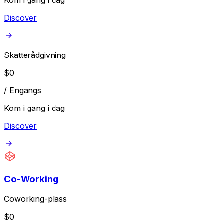
Kom i gang i dag
Discover
Skatterådgivning
$
0
/
Engangs
Kom i gang i dag
Discover
Co-Working
Coworking-plass
$
0