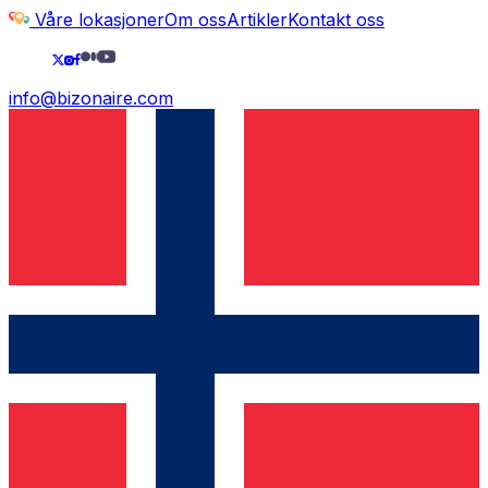
Våre lokasjoner
Om oss
Artikler
Kontakt oss
info@bizonaire.com