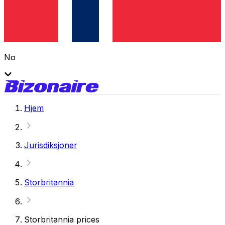
No
Hjem
Jurisdiksjoner
Storbritannia
Storbritannia prices