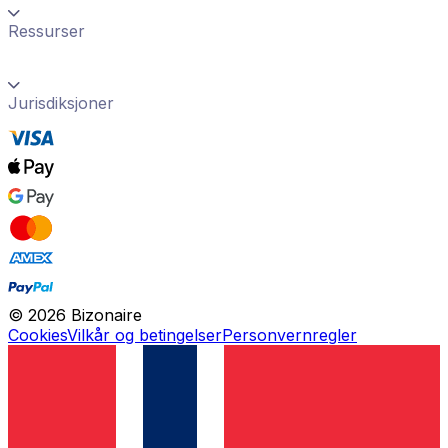
Ressurser
Jurisdiksjoner
©
2026
Bizonaire
Cookies
Vilkår og betingelser
Personvernregler