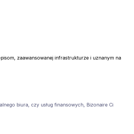
rzepisom, zaawansowanej infrastrukturze i uznanym na
ualnego biura, czy usług finansowych, Bizonaire Ci