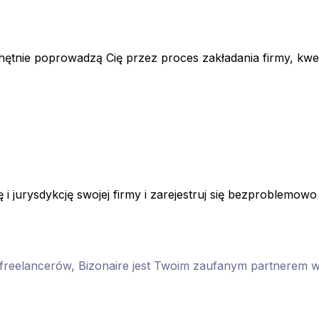
tnie poprowadzą Cię przez proces zakładania firmy, kwesti
 i jurysdykcję swojej firmy i zarejestruj się bezproblemowo 
m freelancerów, Bizonaire jest Twoim zaufanym partnerem w