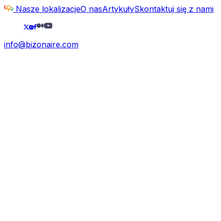
Nasze lokalizacje
O nas
Artykuły
Skontaktuj się z nami
info@bizonaire.com