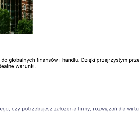
mie do globalnych finansów i handlu. Dzięki przejrzystym p
dealne warunki.
tego, czy potrzebujesz założenia firmy, rozwiązań dla wirt