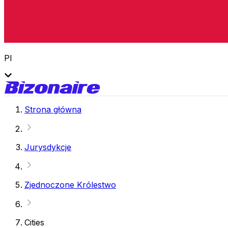
Pl
Strona główna
Jurysdykcje
Zjednoczone Królestwo
Cities