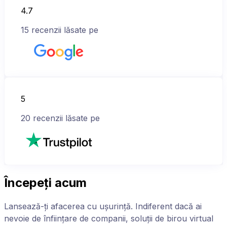
4.7
15
recenzii lăsate pe
5
20
recenzii lăsate pe
Începeți acum
Lansează-ți afacerea cu ușurință. Indiferent dacă ai
nevoie de înființare de companii, soluții de birou virtual