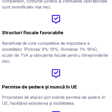
companiilor, costurile juridice și cheltuielile operaționale
sunt semnificativ mai mici.
Structuri fiscale favorabile
Beneficiați de cote competitive de impozitare a
societăților (Polonia: 9%-19%, România: 1%-16%),
scutiri de TVA și stimulente fiscale pentru întreprinderile
mici.
Permise de ședere și muncă în UE
Proprietarii de afaceri pot solicita permise de ședere în
UE, facilitând extinderea și mobilitatea.