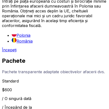
Intrați pe piața europeană cu costuri și birocrație minime
prin înființarea afacerii dumneavoastră în Polonia sau
România. Obțineți acces deplin la UE, cheltuieli
operaționale mai mici și un cadru juridic favorabil
afacerilor, asigurând în același timp eficiența și
conformitatea fiscală.
Polonia
România
Începeți
Pachete
Pachete transparente adaptate obiectivelor afacerii dvs.
Standard
$
600
/
O singură dată
/
Începând de la