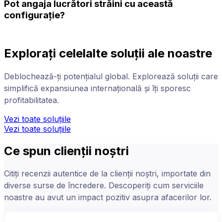
Pot angaja lucrători străini cu această
configurație?
Explorați celelalte soluții ale noastre
Deblochează-ți potențialul global. Explorează soluții care
simplifică expansiunea internațională și îți sporesc
profitabilitatea.
Vezi toate soluțiile
Vezi toate soluțiile
Ce spun clienții noștri
Citiți recenzii autentice de la clienții noștri, importate din
diverse surse de încredere. Descoperiți cum serviciile
noastre au avut un impact pozitiv asupra afacerilor lor.