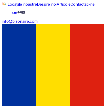
Locațiile noastre
Despre noi
Articole
Contactați-ne
info@bizonaire.com