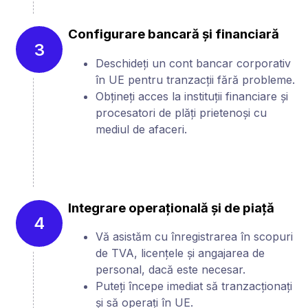
Configurare bancară și financiară
3
Deschideți un cont bancar corporativ
în UE pentru tranzacții fără probleme.
Obțineți acces la instituții financiare și
procesatori de plăți prietenoși cu
mediul de afaceri.
Integrare operațională și de piață
4
Vă asistăm cu înregistrarea în scopuri
de TVA, licențele și angajarea de
personal, dacă este necesar.
Puteți începe imediat să tranzacționați
și să operați în UE.