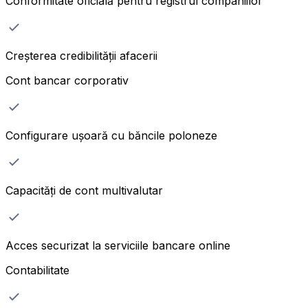
Conformitate oficială pentru registrul companiilor
Creșterea credibilității afacerii
Cont bancar corporativ
Configurare ușoară cu băncile poloneze
Capacități de cont multivalutar
Acces securizat la serviciile bancare online
Contabilitate