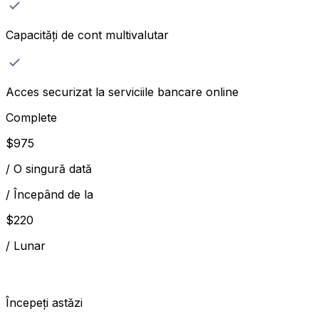
Capacități de cont multivalutar
Acces securizat la serviciile bancare online
Complete
$
975
/
O singură dată
/
Începând de la
$
220
/
Lunar
Începeți astăzi