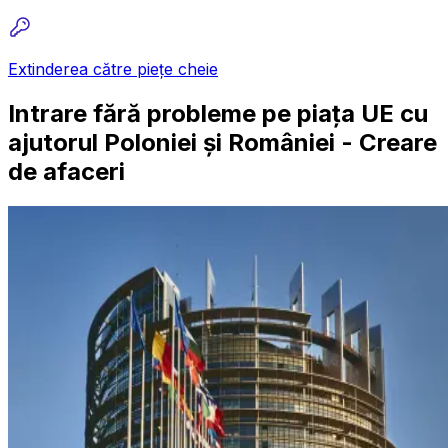
Extinderea către piețe cheie
Intrare fără probleme pe piața UE cu
ajutorul Poloniei și României - Creare
de afaceri