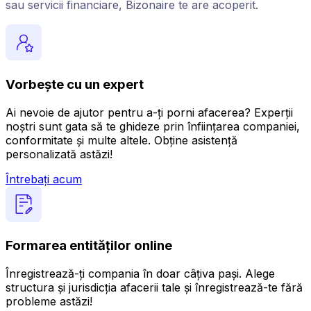
sau servicii financiare, Bizonaire te are acoperit.
Vorbește cu un expert
Ai nevoie de ajutor pentru a-ți porni afacerea? Experții
noștri sunt gata să te ghideze prin înființarea companiei,
conformitate și multe altele. Obține asistență
personalizată astăzi!
Întrebați acum
Formarea entităților online
Înregistrează-ți compania în doar câțiva pași. Alege
structura și jurisdicția afacerii tale și înregistrează-te fără
probleme astăzi!