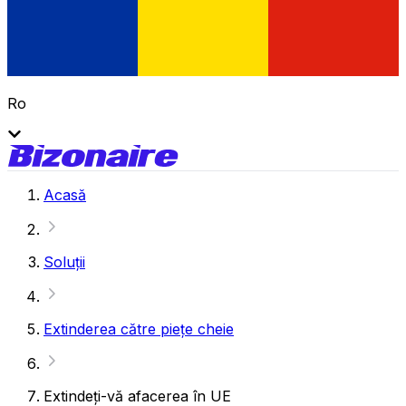
Ro
Acasă
Soluții
Extinderea către piețe cheie
Extindeți-vă afacerea în UE