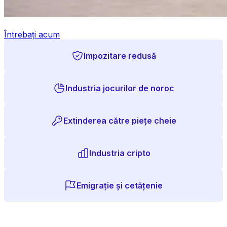
Întrebați acum
Impozitare redusă
Industria jocurilor de noroc
Extinderea către piețe cheie
Industria cripto
Emigrație și cetățenie