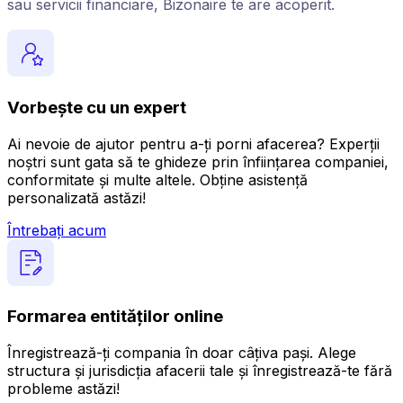
sau servicii financiare, Bizonaire te are acoperit.
Vorbește cu un expert
Ai nevoie de ajutor pentru a-ți porni afacerea? Experții
noștri sunt gata să te ghideze prin înființarea companiei,
conformitate și multe altele. Obține asistență
personalizată astăzi!
Întrebați acum
Formarea entităților online
Înregistrează-ți compania în doar câțiva pași. Alege
structura și jurisdicția afacerii tale și înregistrează-te fără
probleme astăzi!