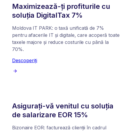
Maximizează-ți profiturile cu
soluția DigitalTax 7%
Moldova IT PARK: o taxă unificată de 7%
pentru afacerile IT și digitale, care acoperă toate
taxele majore și reduce costurile cu până la
70%.
Descoperiți
Asigurați-vă venitul cu soluția
de salarizare EOR 15%
Bizonaire EOR: facturează clienții în cadrul