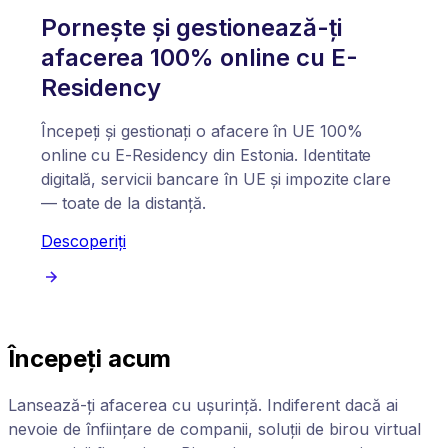
Pornește și gestionează-ți
afacerea 100% online cu E-
Residency
Începeți și gestionați o afacere în UE 100%
online cu E-Residency din Estonia. Identitate
digitală, servicii bancare în UE și impozite clare
— toate de la distanță.
Descoperiți
Începeți acum
Lansează-ți afacerea cu ușurință. Indiferent dacă ai
nevoie de înființare de companii, soluții de birou virtual