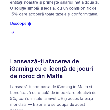
entității noastre și primește salariul net a doua zi.
O soluție simplă și legală, cu un comision fix de
15% care acoperă toate taxele și conformitatea.
Descoperiți
Lansează-ți afacerea de
iGaming cu o licență de jocuri
de noroc din Malta
Lansează-ți compania de iGaming în Malta și
beneficiază de o cotă de impozitare efectivă de
5%, conformitate la nivel UE și acces la piața
mondială — Bizonaire se ocupă de acest