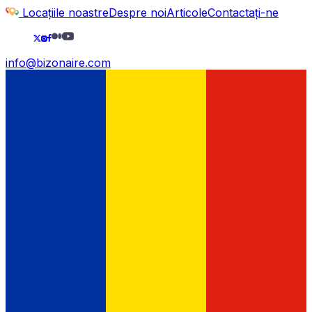
Locațiile noastre
Despre noi
Articole
Contactați-ne
info@bizonaire.com