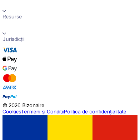
Resurse
Jurisdicții
©
2026
Bizonaire
Cookies
Termeni și Condiții
Politica de confidențialitate