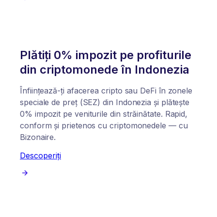
Plătiți 0% impozit pe profiturile
din criptomonede în Indonezia
Înființează-ți afacerea cripto sau DeFi în zonele
speciale de preț (SEZ) din Indonezia și plătește
0% impozit pe veniturile din străinătate. Rapid,
conform și prietenos cu criptomonedele — cu
Bizonaire.
Descoperiți