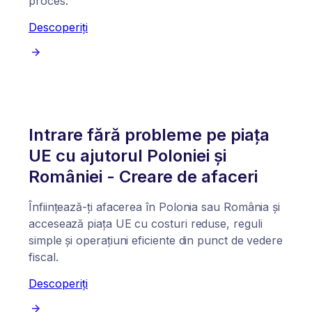
proces.
Descoperiți
Intrare fără probleme pe piața
UE cu ajutorul Poloniei și
României - Creare de afaceri
Înființează-ți afacerea în Polonia sau România și
accesează piața UE cu costuri reduse, reguli
simple și operațiuni eficiente din punct de vedere
fiscal.
Descoperiți