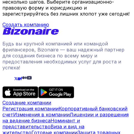
несколько шагов. Выберите организационно-
правовую форму и юрисдикцию и
зарегистрируйтесь без лишних хлопот уже сегодня!
Создать компанию
Будь вы крупной компанией или командой
фрилансеров, Bizonaire — ваш надежный партнер
для создания бизнеса по всему миру и
предоставления необходимых услуг для роста и
успеха!
Создание компании
Регистрация компании
Корпоративный банковский
счет
Изменения в компании
Лицензии и разрешения
на ведение бизнеса
Номинант и
представительство
Виза и вид на
жительство
Готовые компании
Защита товарных