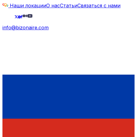
Наши локации
О нас
Статьи
Связаться с нами
info@bizonaire.com