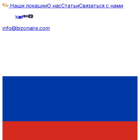
Наши локации
О нас
Статьи
Связаться с нами
info@bizonaire.com