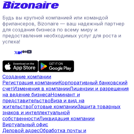
Будь вы крупной компанией или командой
фрилансеров, Bizonaire — ваш надежный партнер
для создания бизнеса по всему миру и
предоставления необходимых услуг для роста и
успеха!
Создание компании
Регистрация компании
Корпоративный банковский
счет
Изменения в компании
Лицензии и разрешения
на ведение бизнеса
Номинант и
представительство
Виза и вид на
жительство
Готовые компании
Защита товарных
знаков и интеллектуальной
собственности
Ликвидация компании
Виртуальный офис
Деловой адрес
Обработка почты и