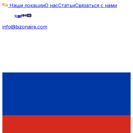
Наши локации
О нас
Статьи
Связаться с нами
info@bizonaire.com