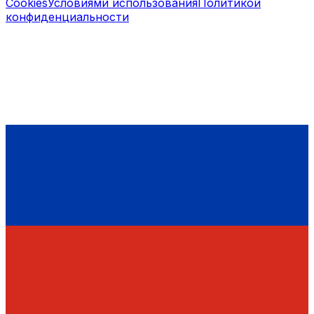
Cookies
Условиями использования
Политикой
конфиденциальности