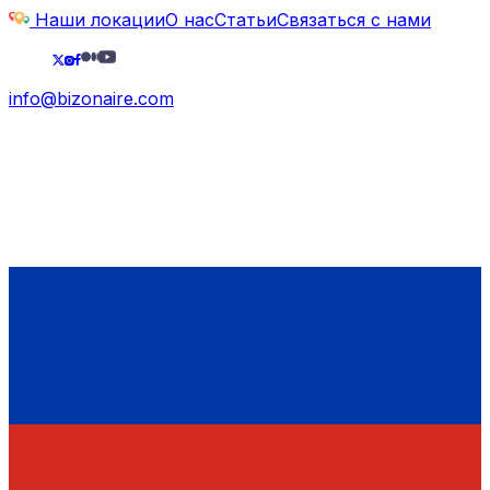
Наши локации
О нас
Статьи
Связаться с нами
info@bizonaire.com