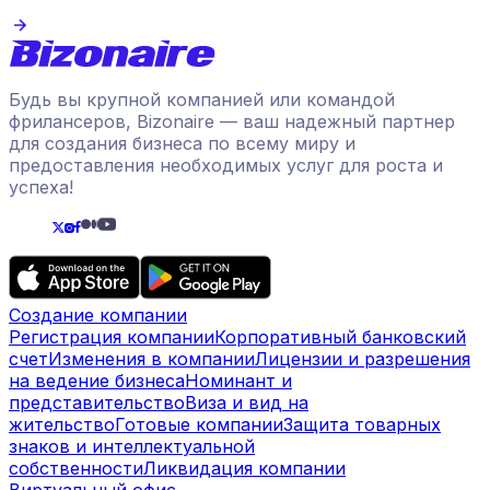
Будь вы крупной компанией или командой
фрилансеров, Bizonaire — ваш надежный партнер
для создания бизнеса по всему миру и
предоставления необходимых услуг для роста и
успеха!
Создание компании
Регистрация компании
Корпоративный банковский
счет
Изменения в компании
Лицензии и разрешения
на ведение бизнеса
Номинант и
представительство
Виза и вид на
жительство
Готовые компании
Защита товарных
знаков и интеллектуальной
собственности
Ликвидация компании
Виртуальный офис