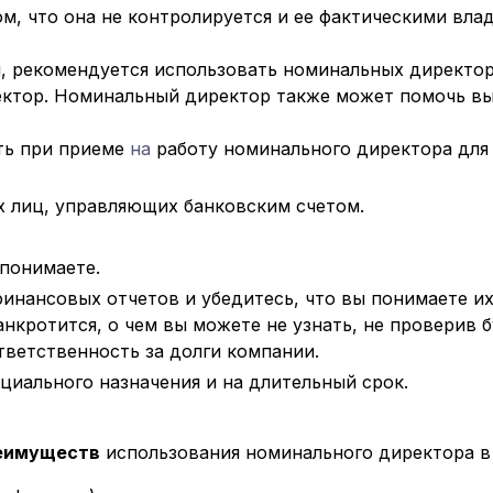
м, что она не контролируется и ее фактическими вла
, рекомендуется использовать номинальных директор
ктор. Номинальный директор также может помочь вы
ть при приеме
на
работу номинального директора дл
х лиц, управляющих банковским счетом.
 понимаете.
финансовых отчетов и убедитесь, что вы понимаете и
нкротится, о чем вы можете не узнать, не проверив б
ветственность за долги компании.
циального назначения и на длительный срок.
еимуществ
использования номинального директора 