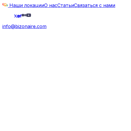
Наши локации
О нас
Статьи
Связаться с нами
info@bizonaire.com