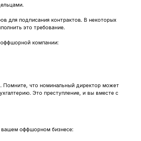
дельцами.
ов для подписания контрактов. В некоторых
полнить это требование.
я оффшорной компании:
х. Помните, что номинальный директор может
ухгалтерию. Это преступление, и вы вместе с
в вашем оффшорном бизнесе: