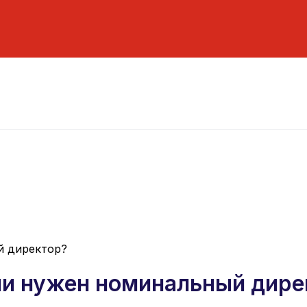
й директор?
и нужен номинальный дире