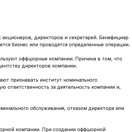
х акционеров, директоров и секретарей. Бенефициар
дется бизнес или проводятся определенные операции.
льзуют оффшорные компании. Причина в том, что
дентству директоров компании.
ают признавать институт номинального
ую ответственность за деятельность компании и,
оминального обслуживания, отказом директора или
шорной компании. При создании оффшорной