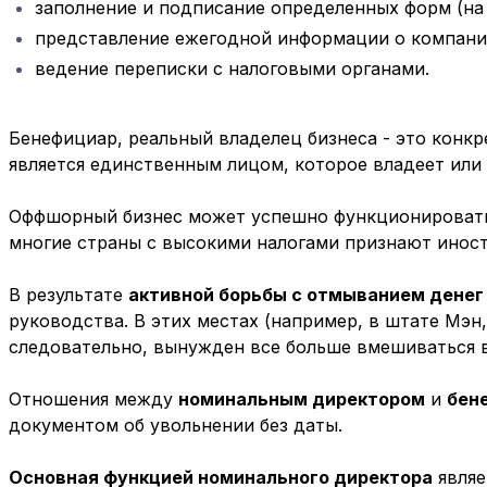
заполнение и подписание определенных форм (на 
представление ежегодной информации о компании
ведение переписки с налоговыми органами.
Бенефициар, реальный владелец бизнеса - это конк
является единственным лицом, которое владеет или 
Оффшорный бизнес может успешно функционировать 
многие страны с высокими налогами признают инос
В результате
активной борьбы с отмыванием денег
руководства. В этих местах (например, в штате Мэн
следовательно, вынужден все больше вмешиваться в
Отношения между
номинальным директором
и
бен
документом об увольнении без даты.
Основная функцией номинального директора
явля