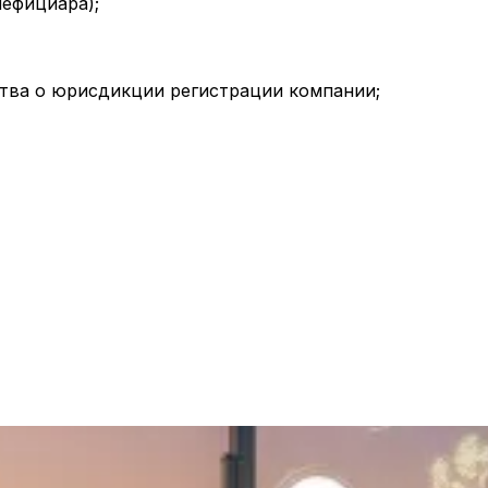
нефициара);
ства о юрисдикции регистрации компании;