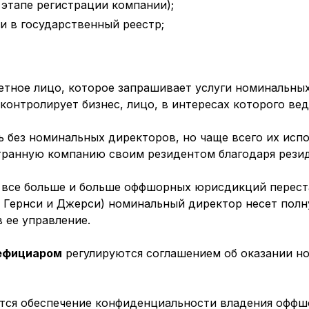
этапе регистрации компании);
 в государственный реестр;
ретное лицо, которое запрашивает услуги номинальны
контролирует бизнес, лицо, в интересах которого ве
без номинальных директоров, но чаще всего их испо
транную компанию своим резидентом благодаря рези
все больше и больше оффшорных юрисдикций перест
, Гернси и Джерси) номинальный директор несет полн
 ее управление.
ефициаром
регулируются соглашением об оказании н
ется обеспечение конфиденциальности владения офф