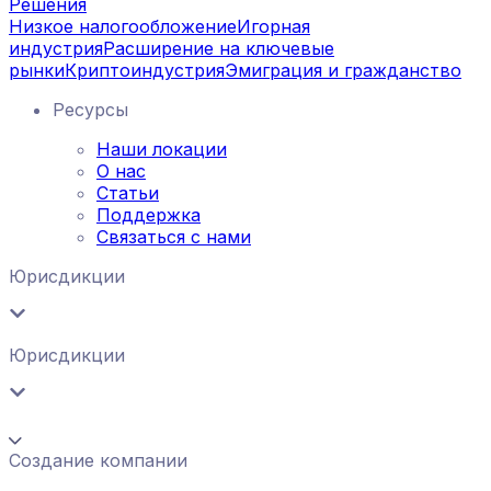
Решения
Низкое налогообложение
Игорная
индустрия
Расширение на ключевые
рынки
Криптоиндустрия
Эмиграция и гражданство
Ресурсы
Наши локации
О нас
Статьи
Поддержка
Связаться с нами
Юрисдикции
Юрисдикции
Создание компании