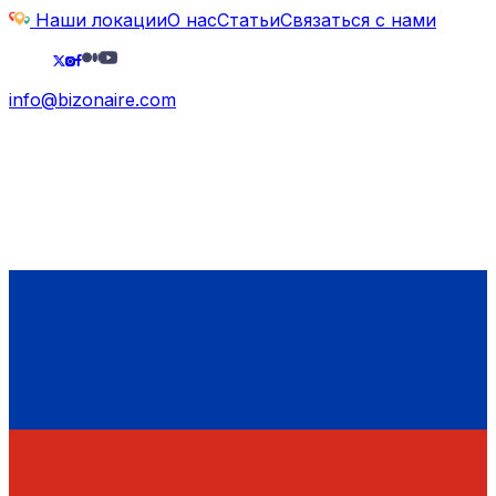
Наши локации
О нас
Статьи
Связаться с нами
info@bizonaire.com