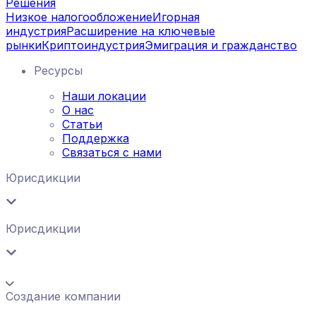
Решения
Низкое налогообложение
Игорная
индустрия
Расширение на ключевые
рынки
Криптоиндустрия
Эмиграция и гражданство
Ресурсы
Наши локации
О нас
Статьи
Поддержка
Связаться с нами
Юрисдикции
Юрисдикции
Создание компании