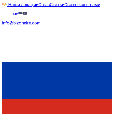
Наши локации
О нас
Статьи
Связаться с нами
info@bizonaire.com