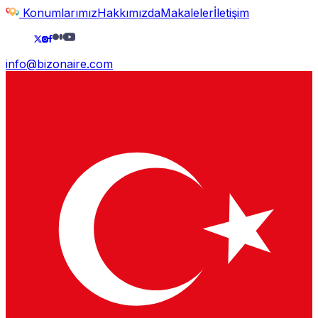
Konumlarımız
Hakkımızda
Makaleler
İletişim
info@bizonaire.com