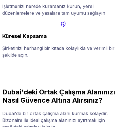
İşletmenizi nerede kurarsanız kurun, yerel
düzenlemelere ve yasalara tam uyumu sağlayın
Küresel Kapsama
Şirketinizi herhangi bir kıtada kolaylıkla ve verimli bir
Ş
şekilde açın.
d
Dubai'deki Ortak Çalışma Alanınızı
Nasıl Güvence Altına Alırsınız?
Dubai'de bir ortak çalışma alanı kurmak kolaydır.
Bizonaire ile ideal çalışma alanınızı ayırtmak için
aşağıdaki adımları izleyin.