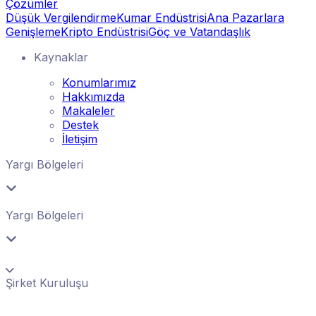
Çözümler
Düşük Vergilendirme
Kumar Endüstrisi
Ana Pazarlara
Genişleme
Kripto Endüstrisi
Göç ve Vatandaşlık
Kaynaklar
Konumlarımız
Hakkımızda
Makaleler
Destek
İletişim
Yargı Bölgeleri
Yargı Bölgeleri
Şirket Kuruluşu