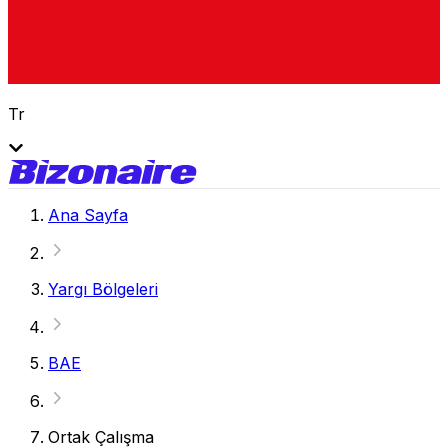
Tr
Ana Sayfa
Yargı Bölgeleri
BAE
Ortak Çalışma