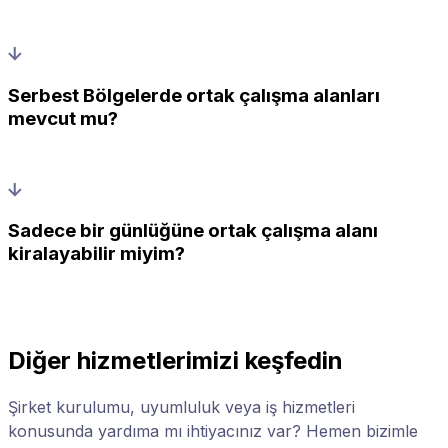
Serbest Bölgelerde ortak çalışma alanları
mevcut mu?
Sadece bir günlüğüne ortak çalışma alanı
kiralayabilir miyim?
Diğer hizmetlerimizi keşfedin
Şirket kurulumu, uyumluluk veya iş hizmetleri
konusunda yardıma mı ihtiyacınız var? Hemen bizimle