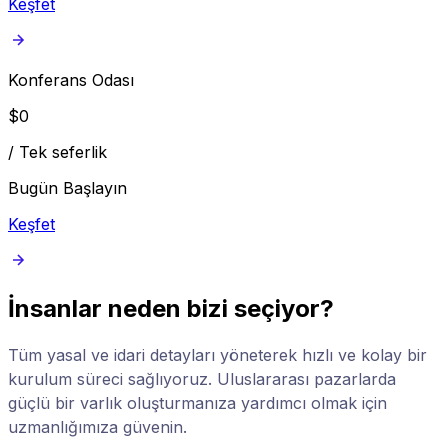
Keşfet
Konferans Odası
$
0
/
Tek seferlik
Bugün Başlayın
Keşfet
İnsanlar neden bizi seçiyor?
Tüm yasal ve idari detayları yöneterek hızlı ve kolay bir
kurulum süreci sağlıyoruz. Uluslararası pazarlarda
güçlü bir varlık oluşturmanıza yardımcı olmak için
uzmanlığımıza güvenin.