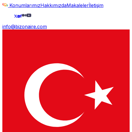
Konumlarımız
Hakkımızda
Makaleler
İletişim
info@bizonaire.com