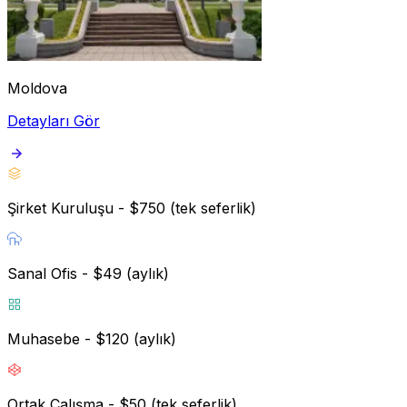
Moldova
Detayları Gör
Şirket Kuruluşu - $750 (tek seferlik)
Sanal Ofis - $49 (aylık)
Muhasebe - $120 (aylık)
Ortak Çalışma - $50 (tek seferlik)