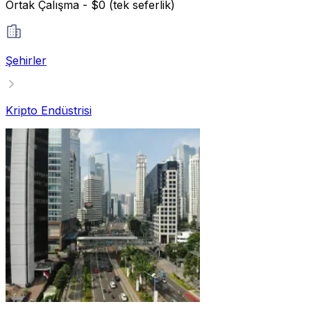
Ortak Çalışma - $0 (tek seferlik)
Şehirler
Kripto Endüstrisi