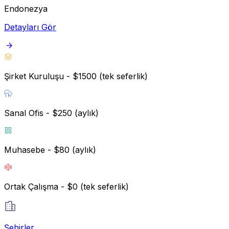
Endonezya
Detayları Gör
Şirket Kuruluşu - $1500 (tek seferlik)
Sanal Ofis - $250 (aylık)
Muhasebe - $80 (aylık)
Ortak Çalışma - $0 (tek seferlik)
Şehirler