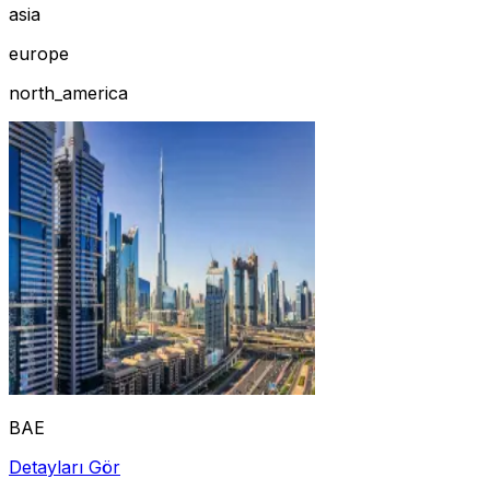
asia
europe
north_america
BAE
Detayları Gör