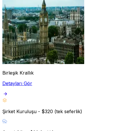
Birleşik Krallık
Detayları Gör
Şirket Kuruluşu - $320 (tek seferlik)