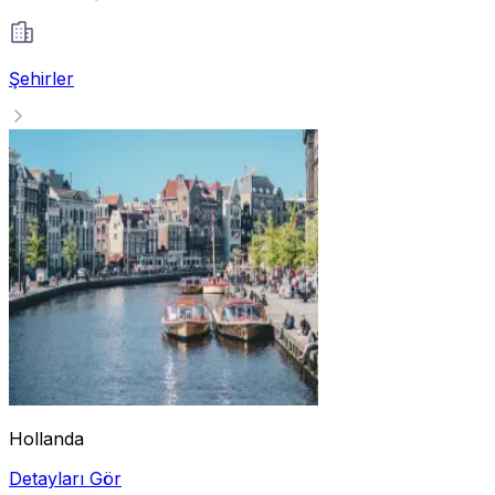
Şehirler
Hollanda
Detayları Gör