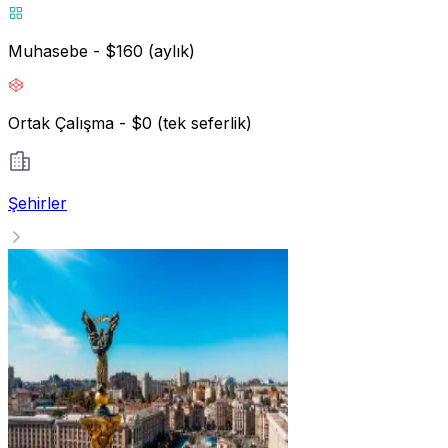
Muhasebe - $160 (aylık)
Ortak Çalışma - $0 (tek seferlik)
Şehirler