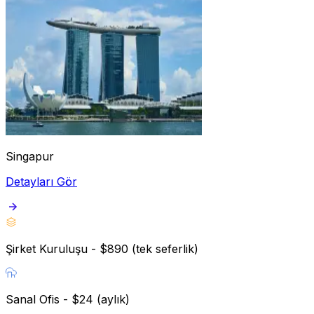
Singapur
Detayları Gör
Şirket Kuruluşu - $890 (tek seferlik)
Sanal Ofis - $24 (aylık)