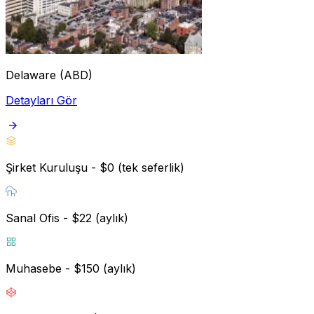
Delaware (ABD)
Detayları Gör
Şirket Kuruluşu - $0 (tek seferlik)
Sanal Ofis - $22 (aylık)
Muhasebe - $150 (aylık)