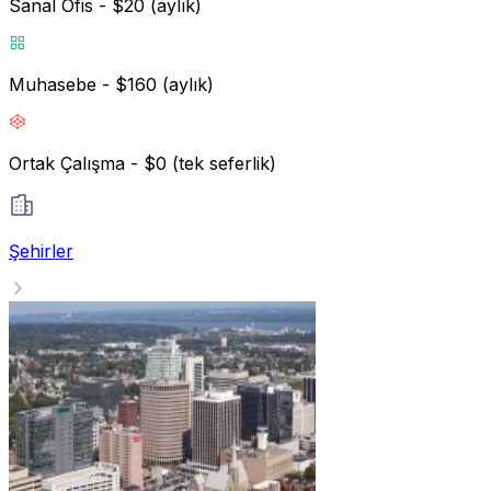
Sanal Ofis - $20 (aylık)
Muhasebe - $160 (aylık)
Ortak Çalışma - $0 (tek seferlik)
Şehirler