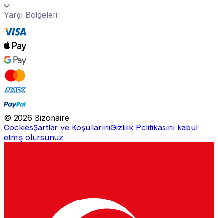
Yargı Bölgeleri
©
2026
Bizonaire
Cookies
Şartlar ve Koşullarını
Gizlilik Politikasını kabul
etmiş olursunuz