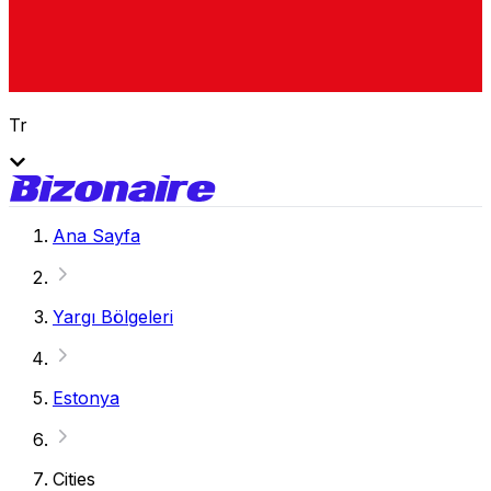
Tr
Ana Sayfa
Yargı Bölgeleri
Estonya
Cities