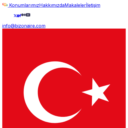
Konumlarımız
Hakkımızda
Makaleler
İletişim
info@bizonaire.com