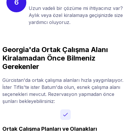
6
Uzun vadeli bir çözüme mi ihtiyacınız var?
Aylık veya özel kiralamaya geçişinizde size
yardımcı oluyoruz.
Georgia'da Ortak Çalışma Alanı
Kiralamadan Önce Bilmeniz
Gerekenler
Gürcistan'da ortak çalışma alanları hızla yaygınlaşıyor.
İster Tiflis'te ister Batum'da olun, esnek çalışma alanı
seçenekleri mevcut. Rezervasyon yapmadan önce
şunları bekleyebilirsiniz:
Ortak Çalışma Planları ve Olanakları