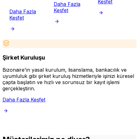
Keşfet
Daha Fazla
Keşfet
Daha Fazla
Keşfet
Şirket Kuruluşu
Bizonaire'in yasal kurulum, lisanslama, bankacılık ve
P
uyumluluk gibi şirket kuruluş hizmetleriyle işinizi küresel
b
çapta başlatın ve hızlı ve sorunsuz bir kayıt işlemi
s
gerçekleştirin.
Daha Fazla Keşfet