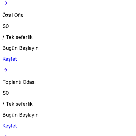
Özel Ofis
$
0
/
Tek seferlik
Bugün Başlayın
Keşfet
Toplantı Odası
$
0
/
Tek seferlik
Bugün Başlayın
Keşfet