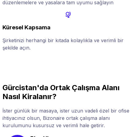
düzenlemelere ve yasalara tam uyumu sağlayın
Küresel Kapsama
Şirketinizi herhangi bir kıtada kolaylıkla ve verimli bir
Ş
şekilde açın.
d
Gürcistan'da Ortak Çalışma Alanı
Nasıl Kiralanır?
İster günlük bir masaya, ister uzun vadeli özel bir ofise
ihtiyacınız olsun, Bizonaire ortak çalışma alanı
kurulumunu kusursuz ve verimli hale getirir.