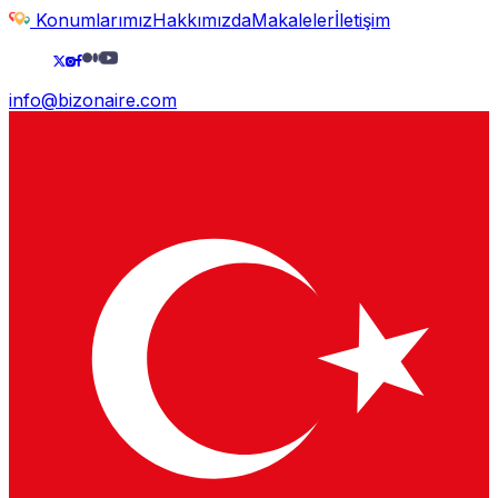
Konumlarımız
Hakkımızda
Makaleler
İletişim
info@bizonaire.com