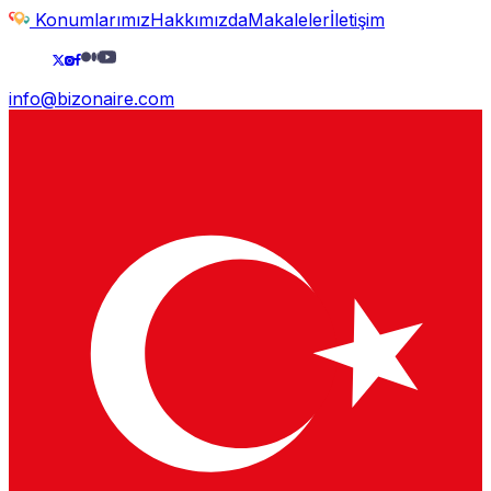
Konumlarımız
Hakkımızda
Makaleler
İletişim
info@bizonaire.com