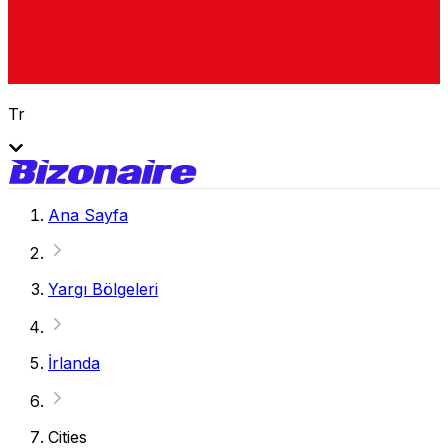
Tr
Ana Sayfa
Yargı Bölgeleri
İrlanda
Cities