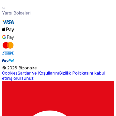
Yargı Bölgeleri
©
2026
Bizonaire
Cookies
Şartlar ve Koşullarını
Gizlilik Politikasını kabul
etmiş olursunuz