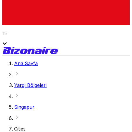
Tr
Ana Sayfa
Yargı Bölgeleri
Singapur
Cities