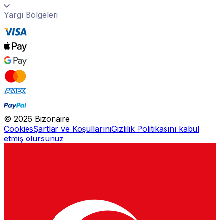
Yargı Bölgeleri
©
2026
Bizonaire
Cookies
Şartlar ve Koşullarını
Gizlilik Politikasını kabul
etmiş olursunuz