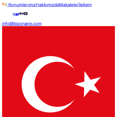
Konumlarımız
Hakkımızda
Makaleler
İletişim
info@bizonaire.com