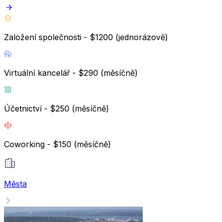
Založení společnosti - $1200 (jednorázově)
Virtuální kancelář - $290 (měsíčně)
Účetnictví - $250 (měsíčně)
Coworking - $150 (měsíčně)
Města