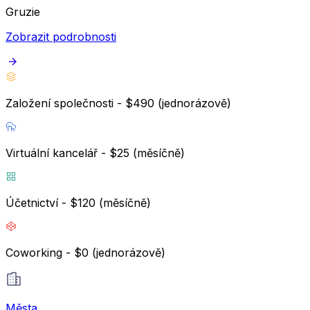
Gruzie
Zobrazit podrobnosti
Založení společnosti - $490 (jednorázově)
Virtuální kancelář - $25 (měsíčně)
Účetnictví - $120 (měsíčně)
Coworking - $0 (jednorázově)
Města