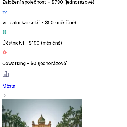
Založení společnosti - $790 (jednorázově)
Virtuální kancelář - $60 (měsíčně)
Účetnictví - $190 (měsíčně)
Coworking - $0 (jednorázově)
Města