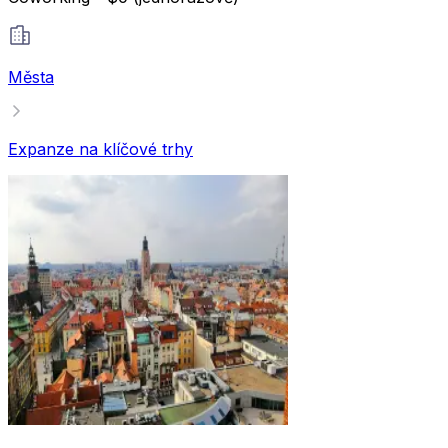
Města
Expanze na klíčové trhy