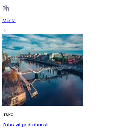
Města
Irsko
Zobrazit podrobnosti