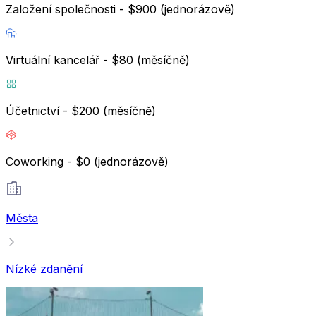
Založení společnosti - $900 (jednorázově)
Virtuální kancelář - $80 (měsíčně)
Účetnictví - $200 (měsíčně)
Coworking - $0 (jednorázově)
Města
Nízké zdanění