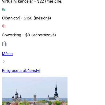
Virtuální kancelář - $22 (měsíčně)
Účetnictví - $150 (měsíčně)
Coworking - $0 (jednorázově)
Města
Emigrace a občanství