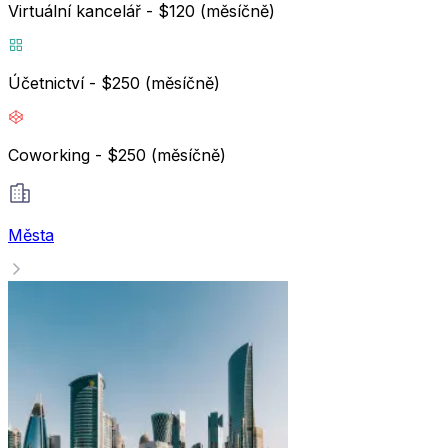
Virtuální kancelář - $120 (měsíčně)
Účetnictví - $250 (měsíčně)
Coworking - $250 (měsíčně)
Města