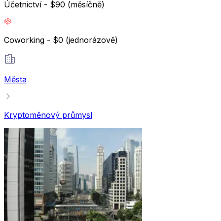
Účetnictví - $90 (měsíčně)
Coworking - $0 (jednorázově)
Města
Kryptoměnový průmysl