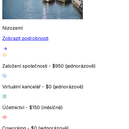
Nizozemí
Zobrazit podrobnosti
Založení společnosti - $950 (jednorázově)
Virtuální kancelář - $0 (jednorázově)
Účetnictví - $150 (měsíčně)
Coworking - $0 (jednorázově)