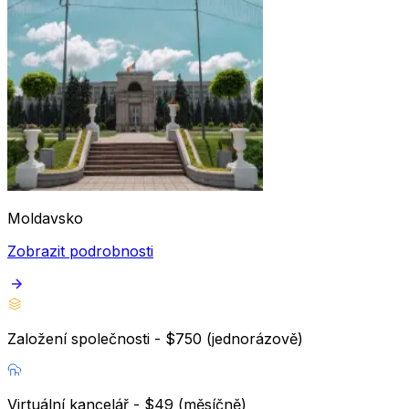
Moldavsko
Zobrazit podrobnosti
Založení společnosti - $750 (jednorázově)
Virtuální kancelář - $49 (měsíčně)