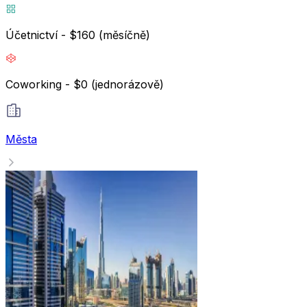
Účetnictví - $160 (měsíčně)
Coworking - $0 (jednorázově)
Města