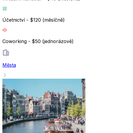
Účetnictví - $120 (měsíčně)
Coworking - $50 (jednorázově)
Města