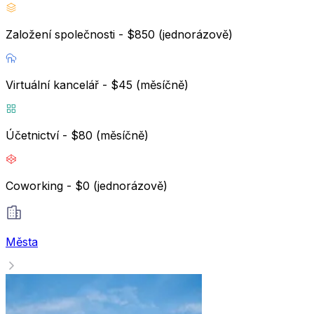
Založení společnosti - $850 (jednorázově)
Virtuální kancelář - $45 (měsíčně)
Účetnictví - $80 (měsíčně)
Coworking - $0 (jednorázově)
Města