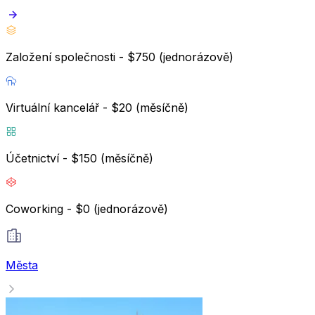
Založení společnosti - $750 (jednorázově)
Virtuální kancelář - $20 (měsíčně)
Účetnictví - $150 (měsíčně)
Coworking - $0 (jednorázově)
Města