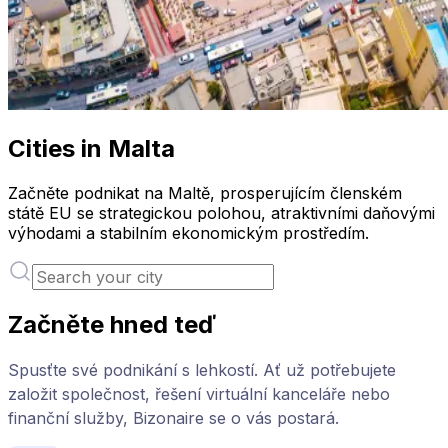
Cities in Malta
Začněte podnikat na Maltě, prosperujícím členském
státě EU se strategickou polohou, atraktivními daňovými
výhodami a stabilním ekonomickým prostředím.
Začněte hned teď
Spusťte své podnikání s lehkostí. Ať už potřebujete
založit společnost, řešení virtuální kanceláře nebo
finanční služby, Bizonaire se o vás postará.