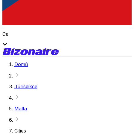
Cs
Domů
Jurisdikce
Malta
Cities