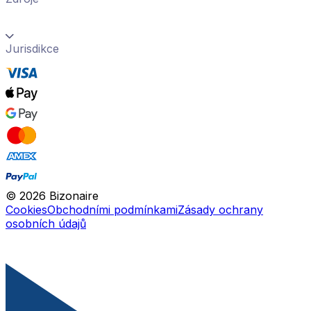
Jurisdikce
©
2026
Bizonaire
Cookies
Obchodními podmínkami
Zásady ochrany
osobních údajů