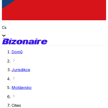
Cs
Domů
Jurisdikce
Moldavsko
Cities