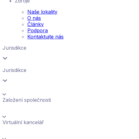
Zdroje
Naše lokality
O nás
Články
Podpora
Kontaktujte nás
Jurisdikce
Jurisdikce
Založení společnosti
Virtuální kancelář