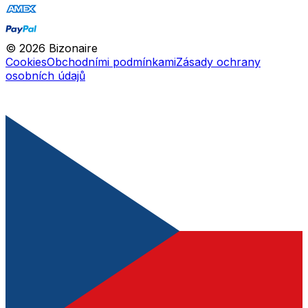
©
2026
Bizonaire
Cookies
Obchodními podmínkami
Zásady ochrany
osobních údajů