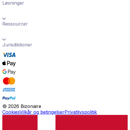
Løsninger
Ressourcer
Jurisdiktioner
©
2026
Bizonaire
Cookies
Vilkår og betingelser
Privatlivspolitik