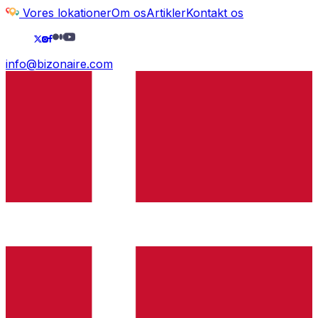
Vores lokationer
Om os
Artikler
Kontakt os
info@bizonaire.com