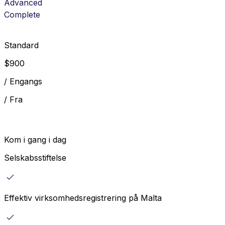
Advanced
Complete
Standard
$
900
/
Engangs
/
Fra
Kom i gang i dag
Selskabsstiftelse
Effektiv virksomhedsregistrering på Malta