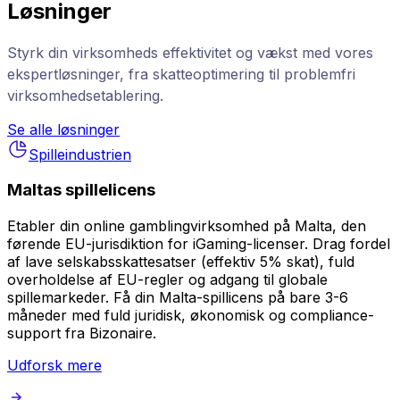
Løsninger
Styrk din virksomheds effektivitet og vækst med vores
ekspertløsninger, fra skatteoptimering til problemfri
virksomhedsetablering.
Se alle løsninger
Spilleindustrien
Maltas spillelicens
Etabler din online gamblingvirksomhed på Malta, den
førende EU-jurisdiktion for iGaming-licenser. Drag fordel
af lave selskabsskattesatser (effektiv 5% skat), fuld
overholdelse af EU-regler og adgang til globale
spillemarkeder. Få din Malta-spillicens på bare 3-6
måneder med fuld juridisk, økonomisk og compliance-
support fra Bizonaire.
Udforsk mere