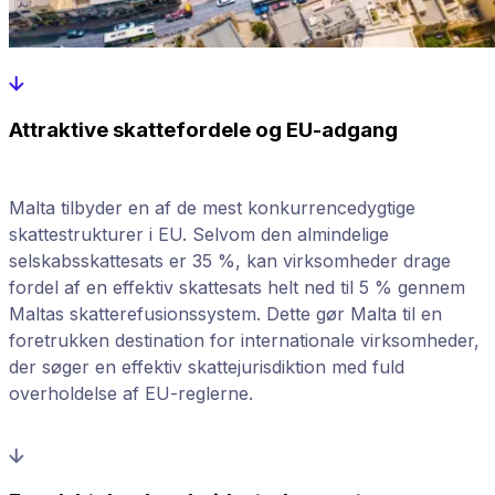
Attraktive skattefordele og EU-adgang
Malta tilbyder en af ​​de mest konkurrencedygtige
skattestrukturer i EU. Selvom den almindelige
selskabsskattesats er 35 %, kan virksomheder drage
fordel af en effektiv skattesats helt ned til 5 % gennem
Maltas skatterefusionssystem. Dette gør Malta til en
foretrukken destination for internationale virksomheder,
der søger en effektiv skattejurisdiktion med fuld
overholdelse af EU-reglerne.