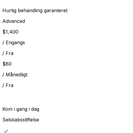
Hurtig behandling garanteret
Advanced
$
1,400
/
Engangs
/
Fra
$
80
/
Månedligt
/
Fra
Kom i gang i dag
Selskabsstiftelse