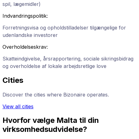
spil, lægemidler)
Indvandringspolitik
:
Forretningsvisa og opholdstilladelser tilgængelige for
udenlandske investorer
Overholdelseskrav
:
Skatteindgivelse, årsrapportering, sociale sikringsbidrag
og overholdelse af lokale arbejdsretlige love
Cities
Discover the cities where Bizonaire operates.
View all cities
Hvorfor vælge Malta til din
virksomhedsudvidelse?