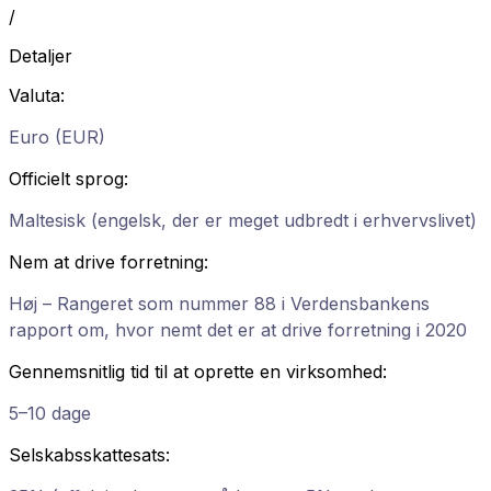
/
Detaljer
Valuta
:
Euro (EUR)
Officielt sprog
:
Maltesisk (engelsk, der er meget udbredt i erhvervslivet)
Nem at drive forretning
:
Høj – Rangeret som nummer 88 i Verdensbankens
rapport om, hvor nemt det er at drive forretning i 2020
Gennemsnitlig tid til at oprette en virksomhed
:
5–10 dage
Selskabsskattesats
: