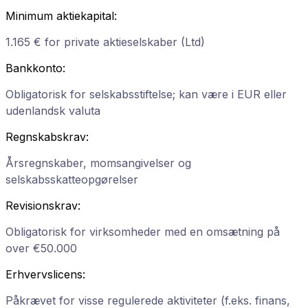
Minimum aktiekapital
:
1.165 € for private aktieselskaber (Ltd)
Bankkonto
:
Obligatorisk for selskabsstiftelse; kan være i EUR eller
udenlandsk valuta
Regnskabskrav
:
Årsregnskaber, momsangivelser og
selskabsskatteopgørelser
Revisionskrav
:
Obligatorisk for virksomheder med en omsætning på
over €50.000
Erhvervslicens
:
Påkrævet for visse regulerede aktiviteter (f.eks. finans,