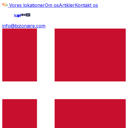
Vores lokationer
Om os
Artikler
Kontakt os
info@bizonaire.com