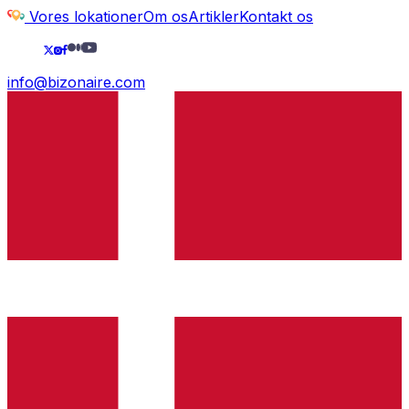
Vores lokationer
Om os
Artikler
Kontakt os
info@bizonaire.com