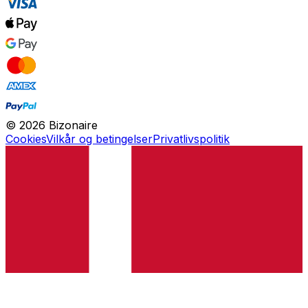
©
2026
Bizonaire
Cookies
Vilkår og betingelser
Privatlivspolitik