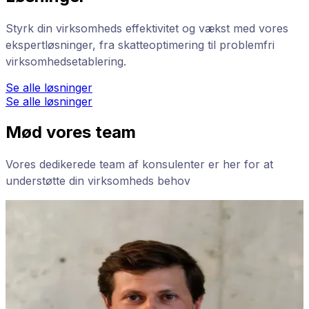
Styrk din virksomheds effektivitet og vækst med vores
ekspertløsninger, fra skatteoptimering til problemfri
virksomhedsetablering.
Se alle løsninger
Se alle løsninger
Mød vores team
Vores dedikerede team af konsulenter er her for at
understøtte din virksomheds behov