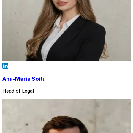
Ana-Maria Soitu
Head of Legal