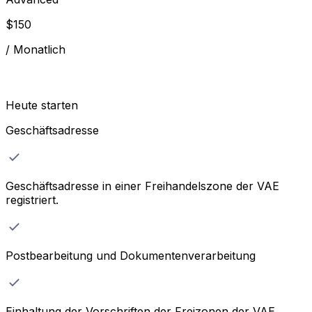
$
150
/
Monatlich
Heute starten
Geschäftsadresse
Geschäftsadresse in einer Freihandelszone der VAE
registriert.
Postbearbeitung und Dokumentenverarbeitung
Einhaltung der Vorschriften der Freizonen der VAE