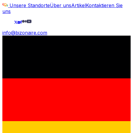
Unsere Standorte
Über uns
Artikel
Kontaktieren Sie
uns
info@bizonaire.com