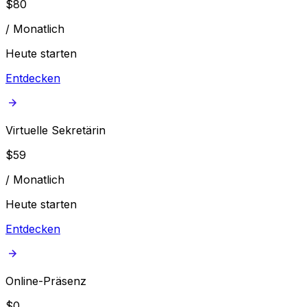
$
80
/
Monatlich
Heute starten
Entdecken
Virtuelle Sekretärin
$
59
/
Monatlich
Heute starten
Entdecken
Online-Präsenz
$
0