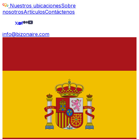
Nuestros ubicaciones
Sobre
nosotros
Artículos
Contáctenos
info@bizonaire.com