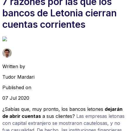
7 razones por las que los
bancos de Letonia cierran
cuentas corrientes
Written by
Tudor Mardari
Published on
07 Jul 2020
¿Sabías que, muy pronto, los bancos letones
dejarán
de abrir cuentas
a sus clientes?
Las empresas letonas
con capital extranjero se mostraron cautelosas, y no
fue casualidad. De hecho, las instituciones financieras