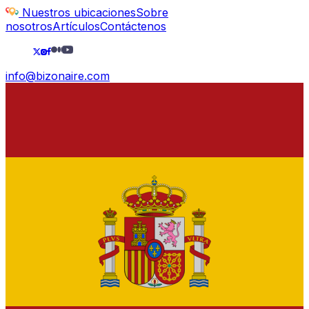
Nuestros ubicaciones
Sobre
nosotros
Artículos
Contáctenos
info@bizonaire.com