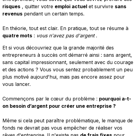
risques
, quitter votre
emploi actuel
et survivre
sans
revenus
pendant un certain temps.
En théorie, tout est clair. En pratique, tout se résume à
quatre mots
:
vous n'avez pas d'argent
.
Et si vous découvriez que la grande majorité des
entrepreneurs à succès ont démarré ainsi : sans argent,
sans capital impressionnant, seulement avec du courage
et des actions ? Vous vous sentez probablement un peu
plus motivé aujourd'hui, mais pas encore assez pour
vous lancer.
Commençons par le cœur du problème :
pourquoi a-t-
on besoin d’argent pour créer une entreprise ?
Même si cela peut paraître problématique, le manque de
fonds ne devrait pas vous empêcher de réaliser vos
rêves d'entreprise. Il n'existe pas
de frais fixes
pour