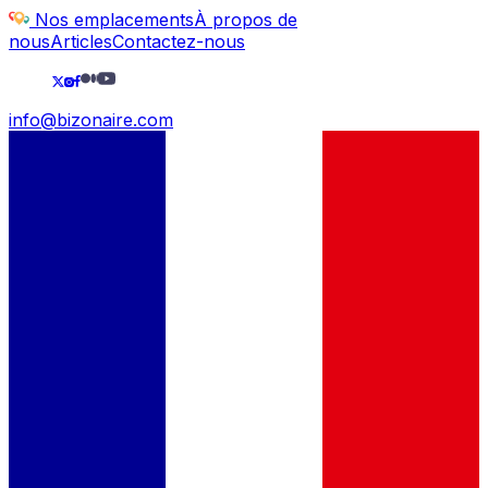
Nos emplacements
À propos de
nous
Articles
Contactez-nous
info@bizonaire.com