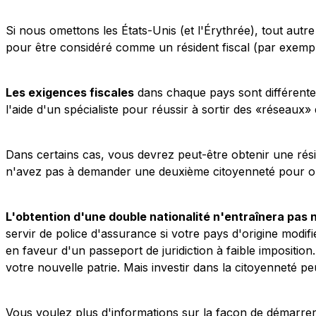
Si nous omettons les États-Unis (et l'Érythrée), tout autr
pour être considéré comme un résident fiscal (par exemple
Les exigences fiscales
dans chaque pays sont différente
l'aide d'un spécialiste pour réussir à sortir des «réseaux» 
Dans certains cas, vous devrez peut-être obtenir une résid
n'avez pas à demander une deuxième citoyenneté pour obten
L'obtention d'une double nationalité n'entraînera pas
servir de police d'assurance si votre pays d'origine modif
en faveur d'un passeport de juridiction à faible impositi
votre nouvelle patrie. Mais investir dans la citoyenneté 
Vous voulez plus d'informations sur la façon de démarrer v