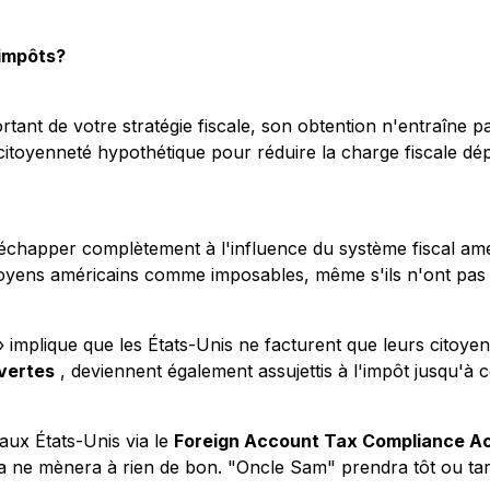
 impôts?
ortant de votre stratégie fiscale, son obtention n'entraîn
e citoyenneté hypothétique pour réduire la charge fiscale 
chapper complètement à l'influence du système fiscal améric
citoyens américains comme imposables, même s'ils n'ont pas 
 implique que les États-Unis ne facturent que leurs citoyens
vertes
, deviennent également assujettis à l'impôt jusqu'à c
aux États-Unis via le
Foreign Account Tax Compliance A
la ne mènera à rien de bon. "Oncle Sam" prendra tôt ou tard 