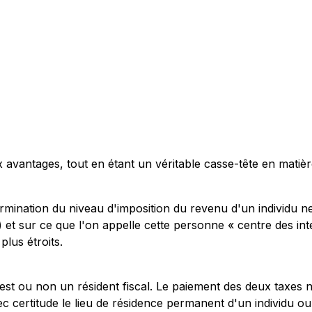
vantages, tout en étant un véritable casse-tête en matièr
rmination du niveau d'imposition du revenu d'un individu ne
et sur ce que l'on appelle cette personne « centre des intér
lus étroits.
 est ou non un résident fiscal. Le paiement des deux taxes n'
ec certitude le lieu de résidence permanent d'un individu ou