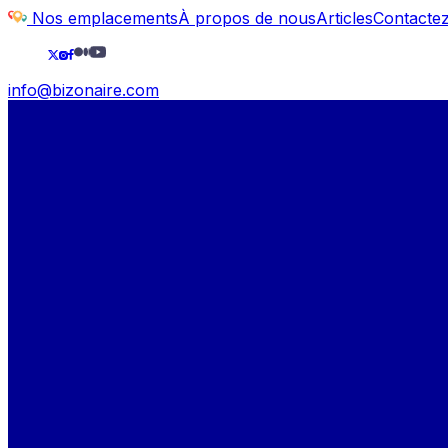
Nos emplacements
À propos de nous
Articles
Contacte
info@bizonaire.com