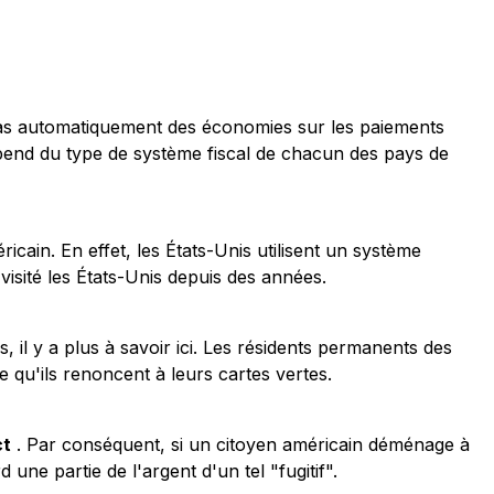
e pas automatiquement des économies sur les paiements
dépend du type de système fiscal de chacun des pays de
ain. En effet, les États-Unis utilisent un système
visité les États-Unis depuis des années.
, il y a plus à savoir ici. Les résidents permanents des
e qu'ils renoncent à leurs cartes vertes.
ct
. Par conséquent, si un citoyen américain déménage à
une partie de l'argent d'un tel "fugitif".