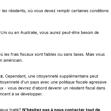
r les résidents, où vous devez remplir certaines conditions
Uni ou en Australie, vous aurez peut-être besoin de
ù les frais fiscaux sont faibles ou sans taxes. Mais vous
n américain.
z.
Cependant, une citoyenneté supplémentaire peut
citoyenneté d'un pays avec une politique fiscale agressive
ux - vous devrez d'abord devenir un résident fiscal dans
encent à se développer.
ieux traité?
N'hésitez pas à nous contacter tout de