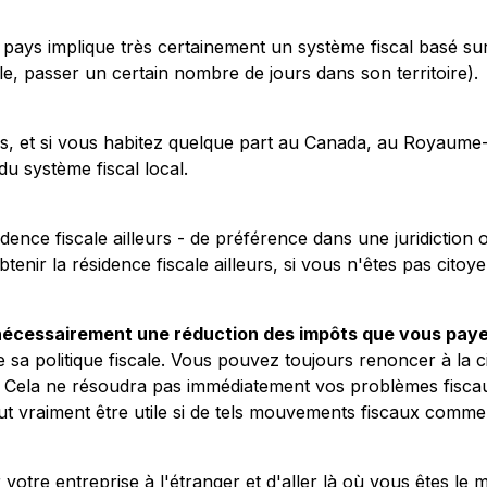
e pays implique très certainement un système fiscal basé su
, passer un certain nombre de jours dans son territoire).
s, et si vous habitez quelque part au Canada, au Royaume-
du système fiscal local.
ence fiscale ailleurs - de préférence dans une juridiction o
ir la résidence fiscale ailleurs, si vous n'êtes pas citoye
 nécessairement une réduction des impôts que vous paye
ie sa politique fiscale. Vous pouvez toujours renoncer à la 
on. Cela ne résoudra pas immédiatement vos problèmes fisca
peut vraiment être utile si de tels mouvements fiscaux comm
otre entreprise à l'étranger et d'aller là où vous êtes le m