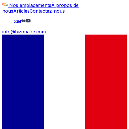
Nos emplacements
À propos de
nous
Articles
Contactez-nous
info@bizonaire.com