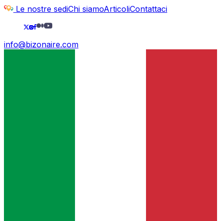
Le nostre sedi
Chi siamo
Articoli
Contattaci
info@bizonaire.com