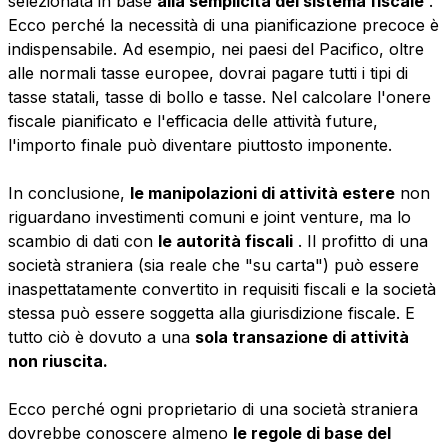
selezionata in base
alla semplicità del sistema fiscale
.
Ecco perché la necessità di una pianificazione precoce è
indispensabile. Ad esempio, nei paesi del Pacifico, oltre
alle normali tasse europee, dovrai pagare tutti i tipi di
tasse statali, tasse di bollo e tasse. Nel calcolare l'onere
fiscale pianificato e l'efficacia delle attività future,
l'importo finale può diventare piuttosto imponente.
In conclusione,
le manipolazioni di attività estere
non
riguardano investimenti comuni e joint venture, ma lo
scambio di dati con
le autorità fiscali
. Il profitto di una
società straniera (sia reale che "su carta") può essere
inaspettatamente convertito in requisiti fiscali e la società
stessa può essere soggetta alla giurisdizione fiscale. E
tutto ciò è dovuto a una
sola transazione di attività
non riuscita.
Ecco perché ogni proprietario di una società straniera
dovrebbe conoscere almeno
le regole di base del