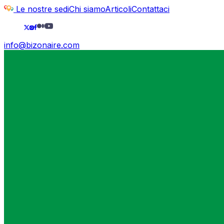
Le nostre sedi
Chi siamo
Articoli
Contattaci
info@bizonaire.com