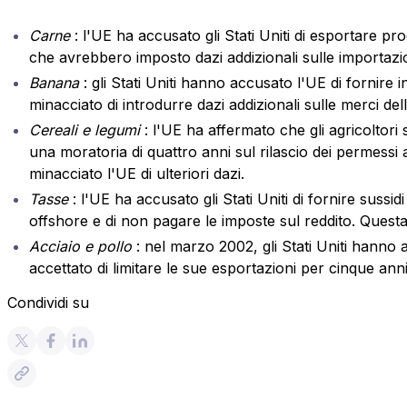
Carne
: l'UE ha accusato gli Stati Uniti di esportare pr
che avrebbero imposto dazi addizionali sulle importazion
Banana
: gli Stati Uniti hanno accusato l'UE di fornire i
minacciato di introdurre dazi addizionali sulle merci del
Cereali e legumi
: l'UE ha affermato che gli agricoltor
una moratoria di quattro anni sul rilascio dei permessi a
minacciato l'UE di ulteriori dazi.
Tasse
: l'UE ha accusato gli Stati Uniti di fornire suss
offshore e di non pagare le imposte sul reddito. Questa v
Acciaio e pollo
: nel marzo 2002, gli Stati Uniti hann
accettato di limitare le sue esportazioni per cinque an
Condividi su