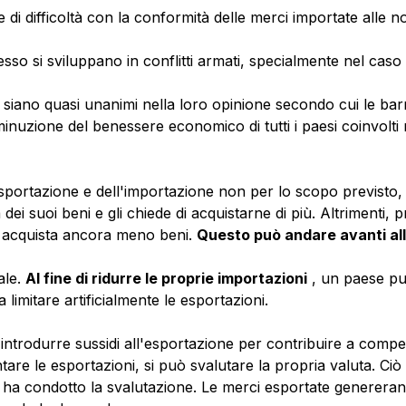
e di difficoltà con la conformità delle merci importate alle 
esso si sviluppano in conflitti armati, specialmente nel caso
i siano quasi unanimi nella loro opinione secondo cui le barr
inuzione del benessere economico di tutti i paesi coinvolti
esportazione e dell'importazione non per lo scopo previsto,
 suoi beni e gli chiede di acquistarne di più. Altrimenti, p
e acquista ancora meno beni.
Questo può andare avanti all'
le.
Al fine di ridurre le proprie importazioni
, un paese pu
limitare artificialmente le esportazioni.
introdurre sussidi all'esportazione per contribuire a compe
e le esportazioni, si può svalutare la propria valuta. Ciò
 ha condotto la svalutazione. Le merci esportate genereran