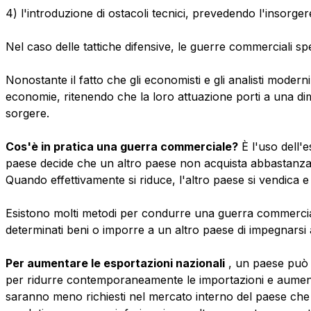
4) l'introduzione di ostacoli tecnici, prevedendo l'insorger
Nel caso delle tattiche difensive, le guerre commerciali sp
Nonostante il fatto che gli economisti e gli analisti modern
economie, ritenendo che la loro attuazione porti a una dim
sorgere.
Cos'è in pratica una guerra commerciale?
È l'uso dell'
paese decide che un altro paese non acquista abbastanza dei
Quando effettivamente si riduce, l'altro paese si vendica 
Esistono molti metodi per condurre una guerra commercia
determinati beni o imporre a un altro paese di impegnarsi a 
Per aumentare le esportazioni nazionali
, un paese può 
per ridurre contemporaneamente le importazioni e aumentar
saranno meno richiesti nel mercato interno del paese che