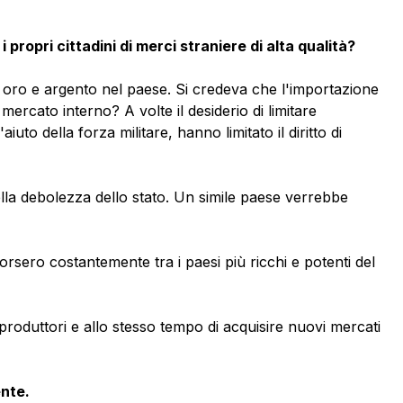
propri cittadini di merci straniere di alta qualità?
o oro e argento nel paese. Si credeva che l'importazione
rcato interno? A volte il desiderio di limitare
uto della forza militare, hanno limitato il diritto di
lla debolezza dello stato. Un simile paese verrebbe
orsero costantemente tra i paesi più ricchi e potenti del
produttori e allo stesso tempo di acquisire nuovi mercati
nte.