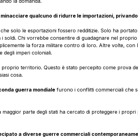
ntando la domanda.
minacciare qualcuno di ridurre le importazioni, privando i 
che solo le esportazioni fossero redditizie. Solo ha portat
soldi. Chi vorrebbe consentire di guadagnare nel proprio me
icemente la forza militare contro di loro. Altre volte, con l'ai
 degli imperi coloniali.
proprio territorio. Questo è stato percepito come prova de
iasi cosa.
econda guerra mondiale
furono i conflitti commerciali che s
maggior parte degli stati ha cercato di proteggere i propri 
artecipato a diverse guerre commerciali contemporaneame