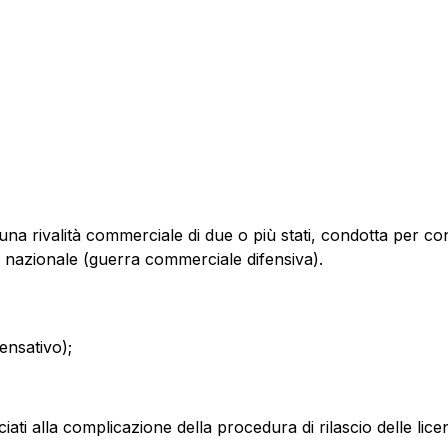
una rivalità commerciale di due o più stati, condotta per c
 nazionale (guerra commerciale difensiva).
ensativo);
ociati alla complicazione della procedura di rilascio delle lic