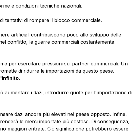
norme e condizioni tecniche nazionali.
 di tentativi di rompere il blocco commerciale.
iere artificiali contribuiscono poco allo sviluppo delle
 nel conflitto, le guerre commerciali costantemente
 ma per esercitare pressioni sui partner commerciali. Un
romette di ridurre le importazioni da questo paese.
infinito.
ò aumentare i dazi, introdurre quote per l'importazione di
nsare dazi ancora più elevati nel paese opposto. Infine,
 renderà le merci importate più costose. Di conseguenza,
no maggiori entrate. Ciò significa che potrebbero essere