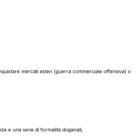
onquistare mercati esteri (guerra commerciale offensiva) o
enze e una serie di formalità doganali;