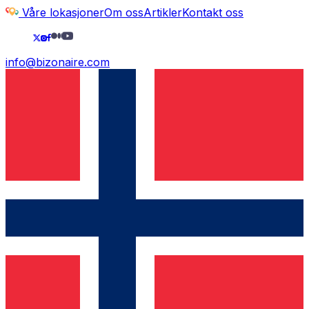
Våre lokasjoner
Om oss
Artikler
Kontakt oss
info@bizonaire.com