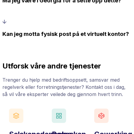
Må jeg være i Georgia for å sette opp dette?
Kan jeg motta fysisk post på et virtuelt kontor?
Utforsk våre andre tjenester
Trenger du hjelp med bedriftsoppsett, samsvar med
regelverk eller forretningstjenester? Kontakt oss i dag,
så vil våre eksperter veilede deg gjennom hvert trinn.