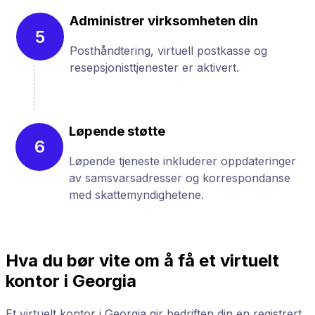
Administrer virksomheten din
5
Posthåndtering, virtuell postkasse og
resepsjonisttjenester er aktivert.
Løpende støtte
6
Løpende tjeneste inkluderer oppdateringer
av samsvarsadresser og korrespondanse
med skattemyndighetene.
Hva du bør vite om å få et virtuelt
kontor i Georgia
Et virtuelt kontor i Georgia gir bedriften din en registrert