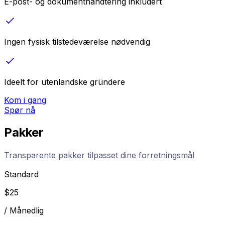
E-post- og dokumenthåndtering inkludert
Ingen fysisk tilstedeværelse nødvendig
Ideelt for utenlandske gründere
Kom i gang
Spør nå
Pakker
Transparente pakker tilpasset dine forretningsmål
Standard
$
25
/
Månedlig