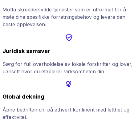
Motta skreddersydde tjenester som er utformet for å
møte dine spesifikke forretningsbehov og levere den
beste opplevelsen.
Juridisk samsvar
Sørg for full overholdelse av lokale forskrifter og lover,
uansett hvor du etablerer virksomheten din
Global dekning
Åpne bedriften din på ethvert kontinent med letthet og
F
effektivitet.
a