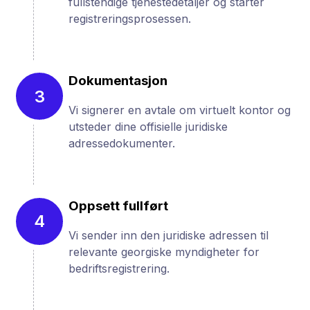
fullstendige tjenestedetaljer og starter
registreringsprosessen.
Dokumentasjon
3
Vi signerer en avtale om virtuelt kontor og
utsteder dine offisielle juridiske
adressedokumenter.
Oppsett fullført
4
Vi sender inn den juridiske adressen til
relevante georgiske myndigheter for
bedriftsregistrering.