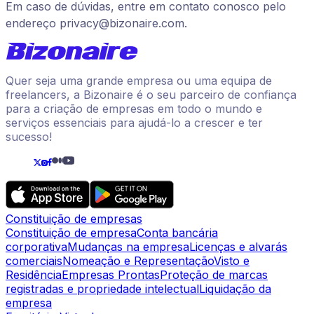
Em caso de dúvidas, entre em contato conosco pelo
endereço
privacy@bizonaire.com
.
Quer seja uma grande empresa ou uma equipa de
freelancers, a Bizonaire é o seu parceiro de confiança
para a criação de empresas em todo o mundo e
serviços essenciais para ajudá-lo a crescer e ter
sucesso!
Constituição de empresas
Constituição de empresa
Conta bancária
corporativa
Mudanças na empresa
Licenças e alvarás
comerciais
Nomeação e Representação
Visto e
Residência
Empresas Prontas
Proteção de marcas
registradas e propriedade intelectual
Liquidação da
empresa