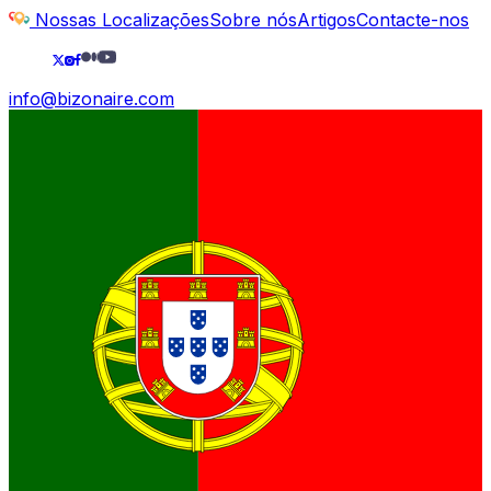
Nossas Localizações
Sobre nós
Artigos
Contacte-nos
info@bizonaire.com