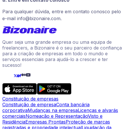
8. Entre em contato conosco
Para qualquer dúvida, entre em contato conosco pelo
e-mail
info@bizonaire.com
.
Quer seja uma grande empresa ou uma equipa de
freelancers, a Bizonaire é o seu parceiro de confiança
para a criação de empresas em todo o mundo e
serviços essenciais para ajudá-lo a crescer e ter
sucesso!
Constituição de empresas
Constituição de empresa
Conta bancária
corporativa
Mudanças na empresa
Licenças e alvarás
comerciais
Nomeação e Representação
Visto e
Residência
Empresas Prontas
Proteção de marcas
registradas e propriedade intelectual
Liquidação da