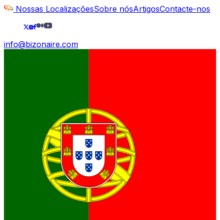
Nossas Localizações
Sobre nós
Artigos
Contacte-nos
info@bizonaire.com