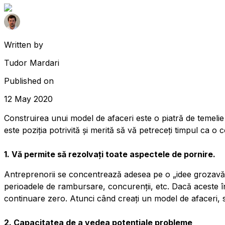
Written by
Tudor Mardari
Published on
12 May 2020
Construirea unui model de afaceri este o piatră de temelie 
este poziția potrivită și merită să vă petreceți timpul ca 
1. Vă permite să rezolvați toate aspectele de pornire.
Antreprenorii se concentrează adesea pe o „idee grozavă”, 
perioadele de rambursare, concurenții, etc. Dacă aceste într
continuare zero. Atunci când creați un model de afaceri, sun
2. Capacitatea de a vedea potențiale probleme