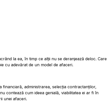
crând la ea, în timp ce alții nu se deranjează deloc. Care
ie cu adevărat de un model de afaceri.
financiară, administrarea, selecția contractanților,
u contează cum ideea genială, viabilitatea ei ar fi în
i unei afaceri.