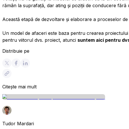
rămân la suprafață, dar ating și poziții de conducere fără
Această etapă de dezvoltare și elaborare a proceselor de a
Un model de afaceri este baza pentru crearea proiectului t
pentru viitorul dvs. proiect, atunci
suntem aici pentru dv
Distribuie pe
Citește mai mult
Tudor Mardari