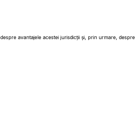
espre avantajele acestei jurisdicții și, prin urmare, despre