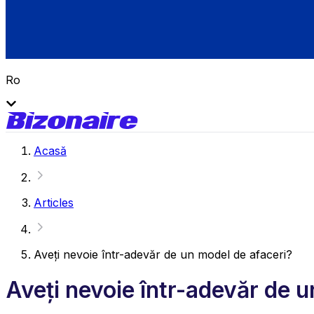
Ro
Acasă
Articles
Aveți nevoie într-adevăr de un model de afaceri?
Aveți nevoie într-adevăr de u