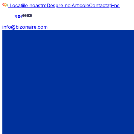
Locațiile noastre
Despre noi
Articole
Contactați-ne
info@bizonaire.com