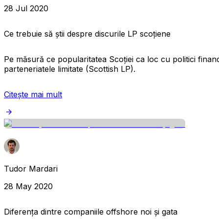
28 Jul 2020
Ce trebuie să știi despre discurile LP scoțiene
Pe măsură ce popularitatea Scoției ca loc cu politici financ
parteneriatele limitate (Scottish LP).
Citește mai mult
Tudor Mardari
28 May 2020
Diferența dintre companiile offshore noi și gata