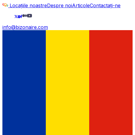
Locațiile noastre
Despre noi
Articole
Contactați-ne
info@bizonaire.com