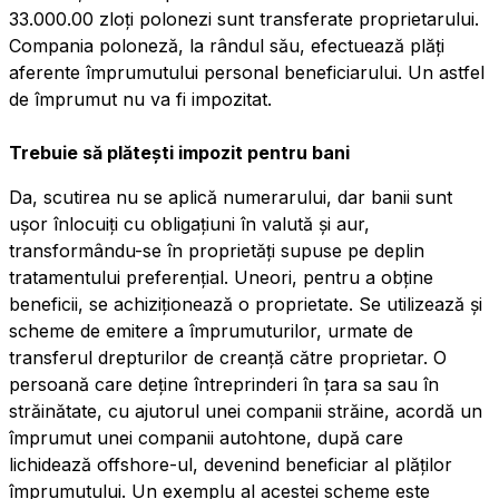
33.000.00 zloți polonezi sunt transferate proprietarului.
Compania poloneză, la rândul său, efectuează plăți
aferente împrumutului personal beneficiarului. Un astfel
de împrumut nu va fi impozitat.
Trebuie să plătești impozit pentru bani
Da, scutirea nu se aplică numerarului, dar banii sunt
ușor înlocuiți cu obligațiuni în valută și aur,
transformându-se în proprietăți supuse pe deplin
tratamentului preferențial. Uneori, pentru a obține
beneficii, se achiziționează o proprietate. Se utilizează și
scheme de emitere a împrumuturilor, urmate de
transferul drepturilor de creanță către proprietar. O
persoană care deține întreprinderi în țara sa sau în
străinătate, cu ajutorul unei companii străine, acordă un
împrumut unei companii autohtone, după care
lichidează offshore-ul, devenind beneficiar al plăților
împrumutului. Un exemplu al acestei scheme este