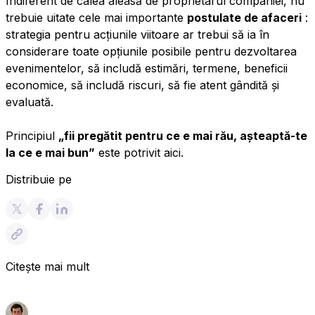
Indiferent de calea aleasă de proprietarul companiei, nu
trebuie uitate cele mai importante
postulate de afaceri
:
strategia pentru acțiunile viitoare ar trebui să ia în
considerare toate opțiunile posibile pentru dezvoltarea
evenimentelor, să includă estimări, termene, beneficii
economice, să includă riscuri, să fie atent gândită și
evaluată.
Principiul
„fii pregătit pentru ce e mai rău, așteaptă-te
la ce e mai bun”
este potrivit aici.
Distribuie pe
Citește mai mult