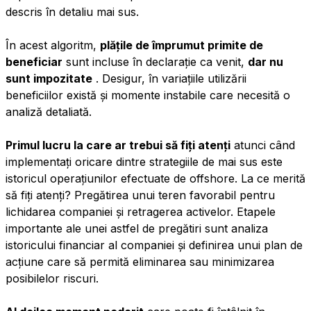
descris în detaliu mai sus.
În acest algoritm,
plățile de împrumut primite de
beneficiar
sunt incluse în declarație ca venit,
dar nu
sunt impozitate
. Desigur, în variațiile utilizării
beneficiilor există și momente instabile care necesită o
analiză detaliată.
Primul lucru la care ar trebui să fiți atenți
atunci când
implementați oricare dintre strategiile de mai sus este
istoricul operațiunilor efectuate de offshore. La ce merită
să fiți atenți? Pregătirea unui teren favorabil pentru
lichidarea companiei și retragerea activelor. Etapele
importante ale unei astfel de pregătiri sunt analiza
istoricului financiar al companiei și definirea unui plan de
acțiune care să permită eliminarea sau minimizarea
posibilelor riscuri.