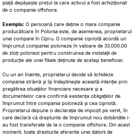
piață depășește prețul la care activul a fost achiziționat
de o companie offshore.
Exemplu:
O persoană care deține o mare companie
producătoare în Polonia este, de asemenea, proprietarul
unei companii în Cipru. O companie cipriotă acordă un
împrumut companiei poloneze în valoare de 33.000.00
de zloți polonezi pentru construirea de instalații de
producție ale unei filiale deținute de același beneficiar.
Cu un an înainte, proprietarul decide să lichideze
compania străină și își îndeplinește această intenție prin
pregătirea situațiilor financiare necesare și a
documentelor care confirmă existența obligațiilor de
împrumut între compania poloneză și cea cipriotă.
Proprietarul depune o declarație de impozit pe venit, în
care declară că drepturile de împrumut nou dobândite i-
au fost transferate de la o companie offshore. Din acest
moment, toate drepturile aferente unei datorii de