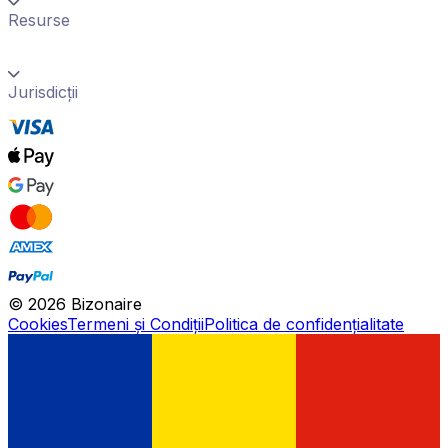
Resurse
Jurisdicții
©
2026
Bizonaire
Cookies
Termeni și Condiții
Politica de confidențialitate