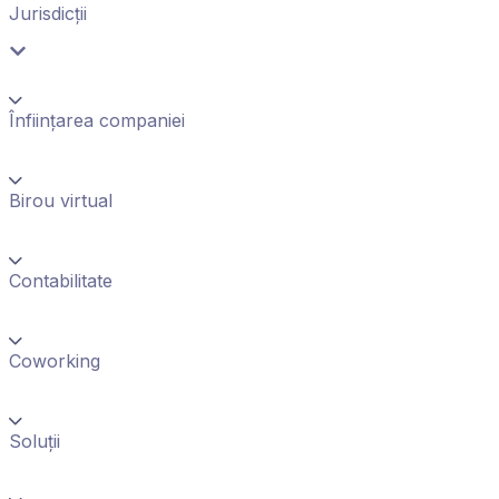
Jurisdicții
Înființarea companiei
Birou virtual
Contabilitate
Coworking
Soluții