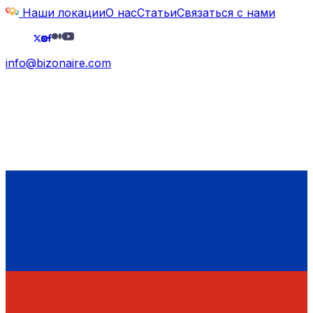
Наши локации
О нас
Статьи
Связаться с нами
info@bizonaire.com