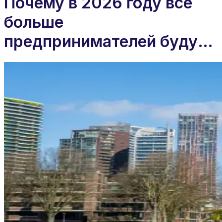
Почему в 2026 году все
больше
предпринимателей будут
использовать
нидерландские
холдинговые компании?