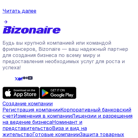
Читать далее
Будь вы крупной компанией или командой
фрилансеров, Bizonaire — ваш надежный партнер
для создания бизнеса по всему миру и
предоставления необходимых услуг для роста и
успеха!
Создание компании
Регистрация компании
Корпоративный банковский
счет
Изменения в компании
Лицензии и разрешения
на ведение бизнеса
Номинант и
представительство
Виза и вид на
жительство
Готовые компании
Защита товарных