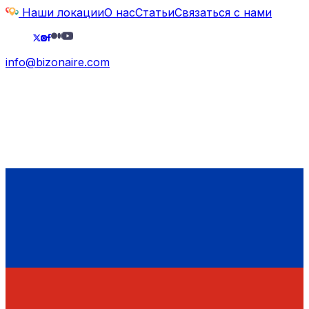
Наши локации
О нас
Статьи
Связаться с нами
info@bizonaire.com