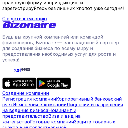
правовую форму и юрисдикцию и
зарегистрируйтесь без лишних хлопот уже сегодня!
Создать компанию
Будь вы крупной компанией или командой
фрилансеров, Bizonaire — ваш надежный партнер
для создания бизнеса по всему миру и
предоставления необходимых услуг для роста и
успеха!
Создание компании
Регистрация компании
Корпоративный банковский
счет
Изменения в компании
Лицензии и разрешения
на ведение бизнеса
Номинант и
представительство
Виза и вид на
жительство
Готовые компании
Защита товарных
знаков и интеллектуальной