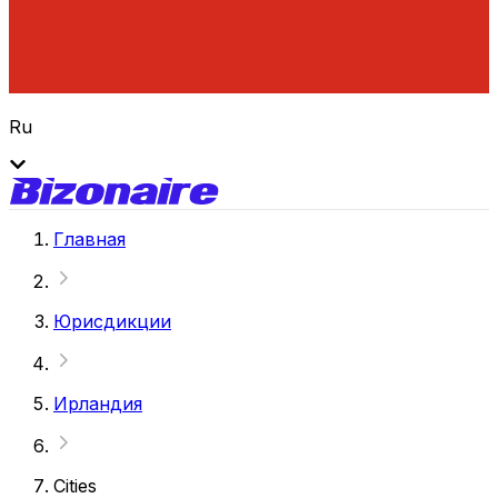
Ru
Главная
Юрисдикции
Ирландия
Cities