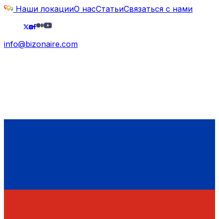
Наши локации
О нас
Статьи
Связаться с нами
info@bizonaire.com