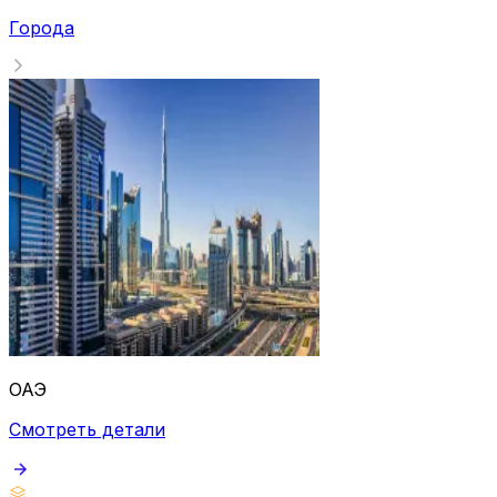
Города
ОАЭ
Смотреть детали