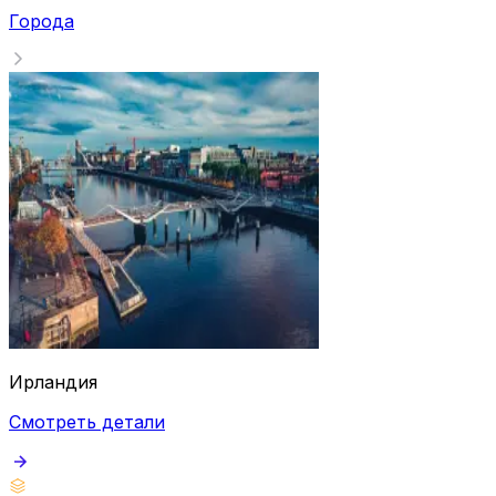
Города
Ирландия
Смотреть детали