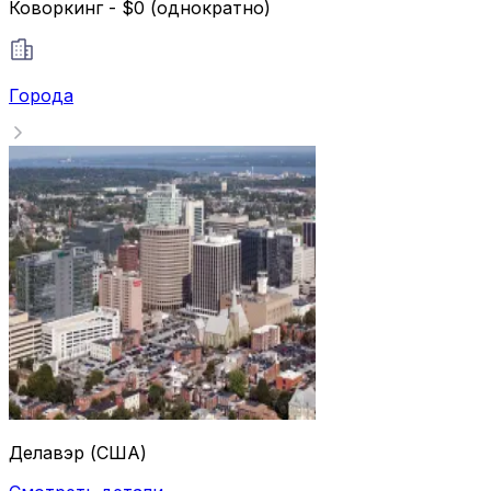
Коворкинг - $0 (однократно)
Города
Делавэр (США)