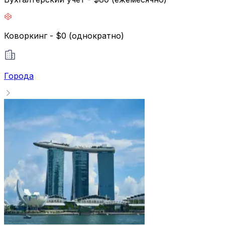
Коворкинг - $0 (однократно)
Города