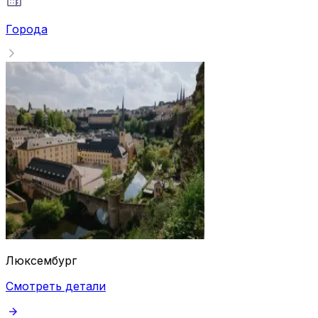
Города
Люксембург
Смотреть детали