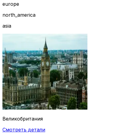
europe
north_america
asia
Великобритания
Смотреть детали