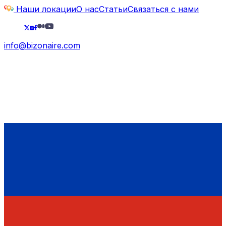
Наши локации
О нас
Статьи
Связаться с нами
info@bizonaire.com