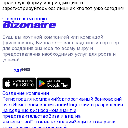
правовую форму и юрисдикцию и
зарегистрируйтесь без лишних хлопот уже сегодня!
Создать компанию
Будь вы крупной компанией или командой
фрилансеров, Bizonaire — ваш надежный партнер
для создания бизнеса по всему миру и
предоставления необходимых услуг для роста и
успеха!
Создание компании
Регистрация компании
Корпоративный банковский
счет
Изменения в компании
Лицензии и разрешения
на ведение бизнеса
Номинант и
представительство
Виза и вид на
жительство
Готовые компании
Защита товарных
знаков и интеллектуальной