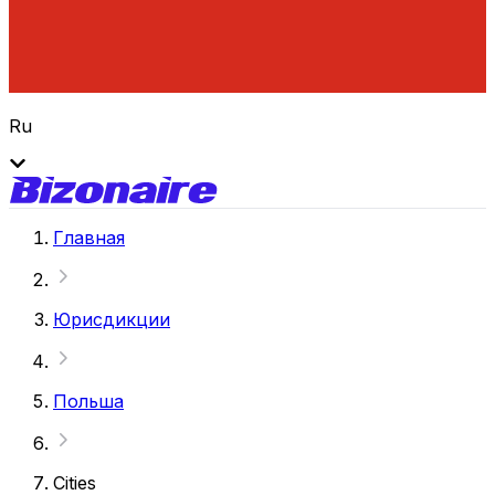
Ru
Главная
Юрисдикции
Польша
Cities