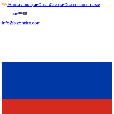
Наши локации
О нас
Статьи
Связаться с нами
info@bizonaire.com