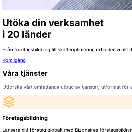
Utöka din verksamhet
i
20 länder
Från företagsbildning till skatteoptimering erbjuder vi allt 
Kom igång
Våra tjänster
Utforska vårt omfattande utbud av tjänster, utformat för att 
Företagsbildning
Lansera ditt företag globalt med Bizonaires företagsbildnin