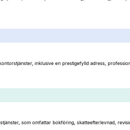
ontorstjänster, inklusive en prestigefylld adress, professi
stjänster, som omfattar bokföring, skatteefterlevnad, revisi