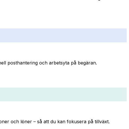
onell posthantering och arbetsyta på begäran.
oner och löner – så att du kan fokusera på tillväxt.