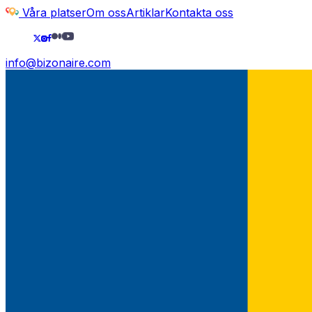
Våra platser
Om oss
Artiklar
Kontakta oss
info@bizonaire.com