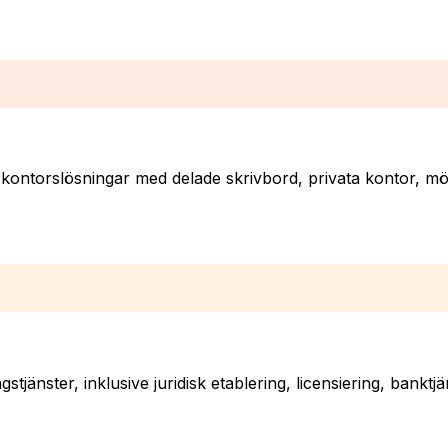
 kontorslösningar med delade skrivbord, privata kontor, m
gstjänster, inklusive juridisk etablering, licensiering, bank