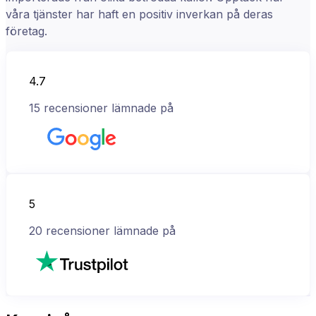
våra tjänster har haft en positiv inverkan på deras
företag.
4.7
15
recensioner lämnade på
5
20
recensioner lämnade på