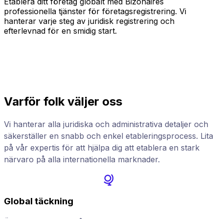
Etablera ditt företag globalt med Bizonaires
F
professionella tjänster för företagsregistrering. Vi
a
hanterar varje steg av juridisk registrering och
b
efterlevnad för en smidig start.
Varför folk väljer oss
Vi hanterar alla juridiska och administrativa detaljer och
säkerställer en snabb och enkel etableringsprocess. Lita
på vår expertis för att hjälpa dig att etablera en stark
närvaro på alla internationella marknader.
Global täckning