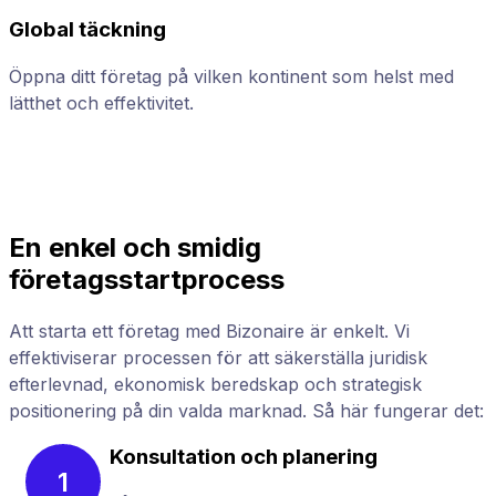
Global täckning
Öppna ditt företag på vilken kontinent som helst med
F
lätthet och effektivitet.
h
En enkel och smidig
företagsstartprocess
Att starta ett företag med Bizonaire är enkelt. Vi
effektiviserar processen för att säkerställa juridisk
efterlevnad, ekonomisk beredskap och strategisk
positionering på din valda marknad. Så här fungerar det:
Konsultation och planering
1