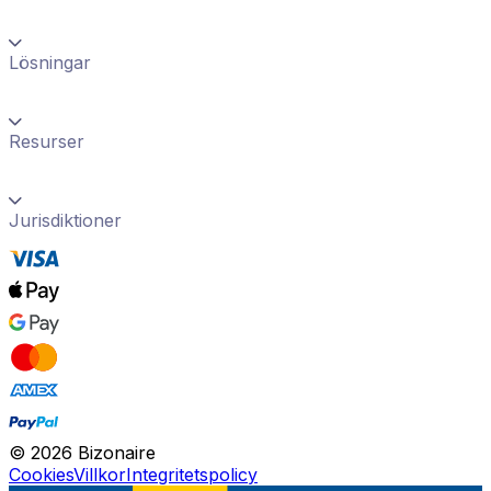
Lösningar
Resurser
Jurisdiktioner
©
2026
Bizonaire
Cookies
Villkor
Integritetspolicy