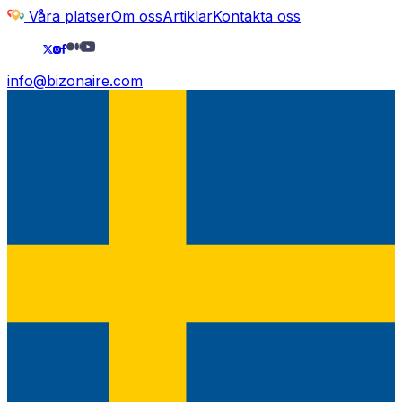
Våra platser
Om oss
Artiklar
Kontakta oss
info@bizonaire.com