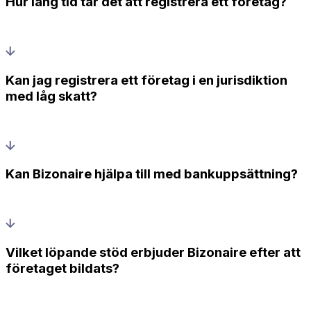
Hur lång tid tar det att registrera ett företag?
Kan jag registrera ett företag i en jurisdiktion
med låg skatt?
Kan Bizonaire hjälpa till med bankuppsättning?
Vilket löpande stöd erbjuder Bizonaire efter att
företaget bildats?