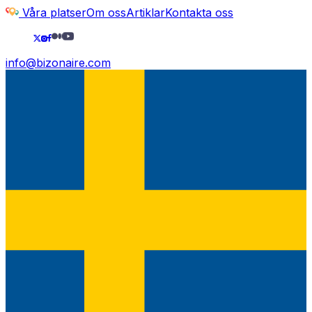
Våra platser
Om oss
Artiklar
Kontakta oss
info@bizonaire.com