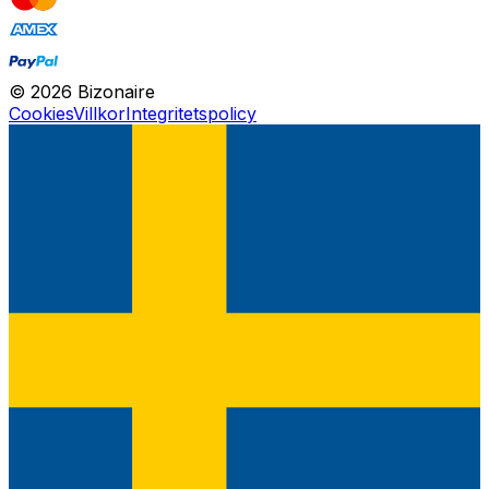
©
2026
Bizonaire
Cookies
Villkor
Integritetspolicy