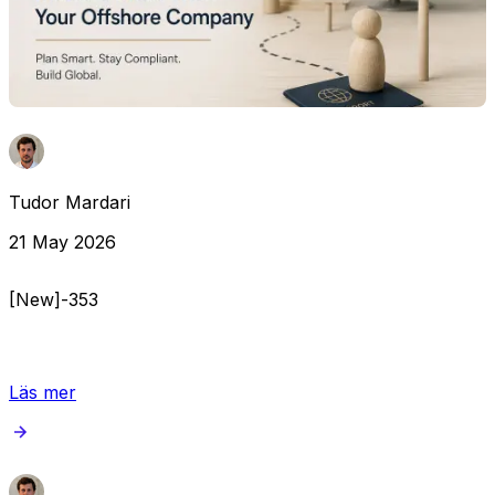
Tudor Mardari
21 May 2026
[New]-353
Läs mer