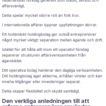
nederländskt företag generellt som stabilt, seriöst och
affärsvänligt.
Detta spelar mycket större roll än folk tror.
I internationella affärer öppnar uppfattningen dörrar.
Ett holländskt holdingbolag ger också entreprenörer
något mycket viktigt: separation mellan ägande och drift.
Istället för att hålla allt inom ett operativt företag
separerar strukturen affärsverksamheten från
ägarskiktet.
Ditt operativa bolag hanterar den dagliga verksamheten.
Ditt holdingbolag äger aktierna, erhåller vinster och kan
inneha tillgångar eller investeringar separat.
Detta skapar flexibilitet och skydd samtidigt.
Den verkliga anledningen till att