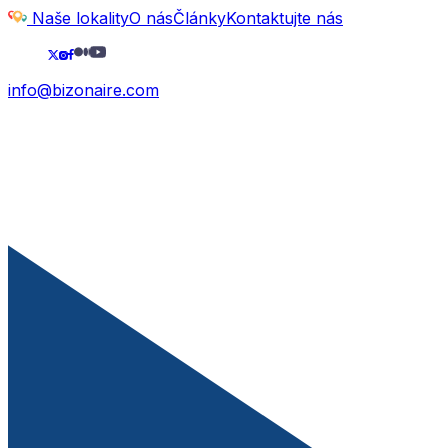
Naše lokality
O nás
Články
Kontaktujte nás
info@bizonaire.com