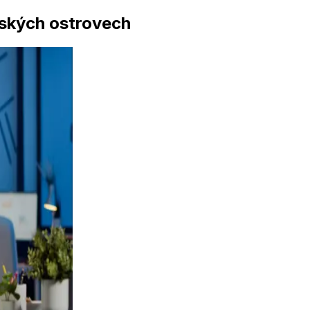
nských ostrovech