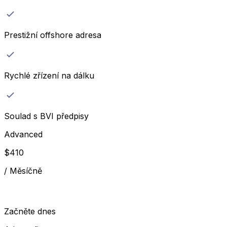
Prestižní offshore adresa
Rychlé zřízení na dálku
Soulad s BVI předpisy
Advanced
$
410
/
Měsíčně
Začněte dnes