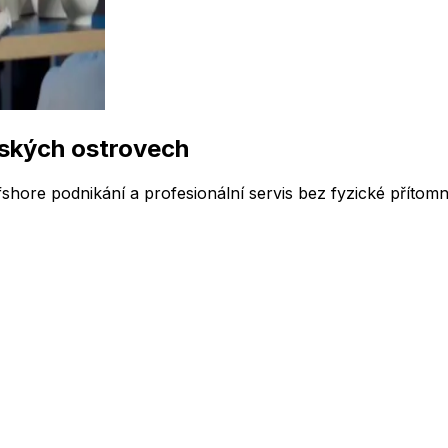
nských ostrovech
ffshore podnikání a profesionální servis bez fyzické přítomn