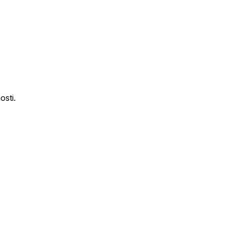
osti.