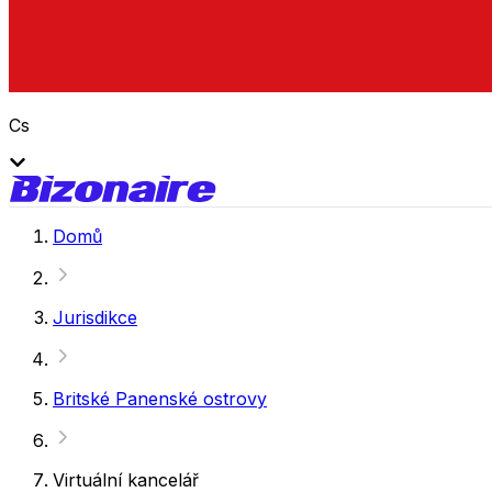
Cs
Domů
Jurisdikce
Britské Panenské ostrovy
Virtuální kancelář