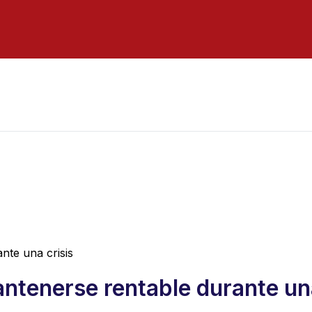
nte una crisis
ntenerse rentable durante una