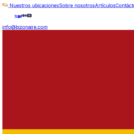
Nuestros ubicaciones
Sobre nosotros
Artículos
Contáct
info@bizonaire.com