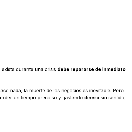
existe durante una crisis
debe repararse de inmediato
hace nada, la muerte de los negocios es inevitable. Pero
 perder un tiempo precioso y gastando
dinero
sin sentido,