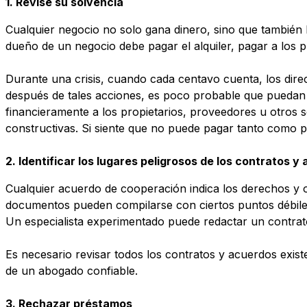
1. Revise su solvencia
Cualquier negocio no solo gana dinero, sino que también l
dueño de un negocio debe pagar el alquiler, pagar a los 
Durante una crisis, cuando cada centavo cuenta, los dir
después de tales acciones, es poco probable que puedan s
financieramente a los propietarios, proveedores u otros s
constructivas. Si siente que no puede pagar tanto como 
2. Identificar los lugares peligrosos de los contratos y
Cualquier acuerdo de cooperación indica los derechos y o
documentos pueden compilarse con ciertos puntos débiles.
Un especialista experimentado puede redactar un contrat
Es necesario revisar todos los contratos y acuerdos exis
de un abogado confiable.
3. Rechazar préstamos