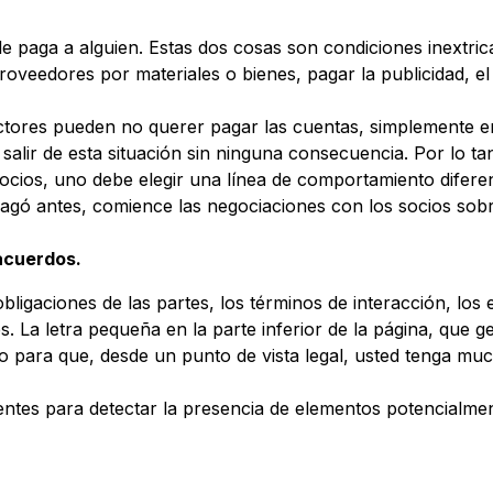
e paga a alguien. Estas dos cosas son condiciones inextric
proveedores por materiales o bienes, pagar la publicidad, 
ectores pueden no querer pagar las cuentas, simplemente 
alir de esta situación sin ninguna consecuencia. Por lo ta
ocios, uno debe elegir una línea de comportamiento diferen
pagó antes, comience las negociaciones con los socios sob
 acuerdos.
bligaciones de las partes, los términos de interacción, lo
 La letra pequeña en la parte inferior de la página, que g
o para que, desde un punto de vista legal, usted tenga mu
tentes para detectar la presencia de elementos potencialme