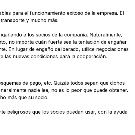
ables para el funcionamiento exitoso de la empresa. El
el transporte y mucho más.
engañando a los socios de la compañía. Naturalmente,
nto, no importa cuán fuerte sea la tentación de engañar
te. En lugar de engaño deliberado, utilice negociaciones
re las nuevas condiciones para la cooperación.
s esquemas de pago, etc. Quizás todos sepan que dichos
eneralmente nadie lee, no es lo peor que puede obtener.
cho más que su socio.
nte peligrosos que los socios puedan usar, con la ayuda