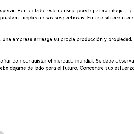
sperar. Por un lado, este consejo puede parecer ilógico, p
r préstamo implica cosas sospechosas. En una situación e
, una empresa arriesga su propia producción y propiedad.
oñar con conquistar el mercado mundial. Se debe observar l
ebe dejarse de lado para el futuro. Concentre sus esfuerzo