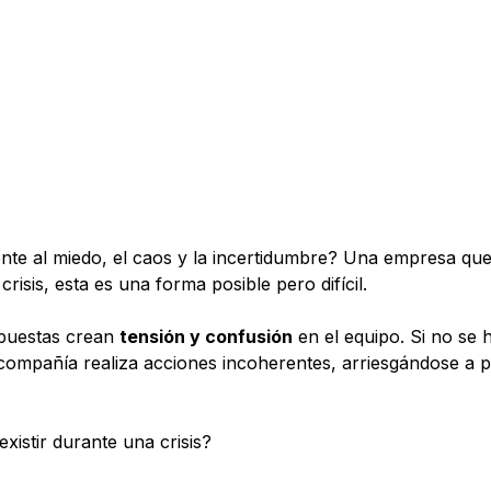
nte al miedo, el caos y la incertidumbre? Una empresa que 
isis, esta es una forma posible pero difícil.
opuestas crean
tensión y confusión
en el equipo. Si no se 
 la compañía realiza acciones incoherentes, arriesgándose a
istir durante una crisis?