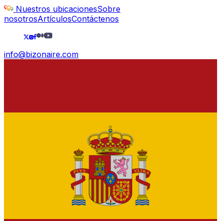
Nuestros ubicaciones
Sobre
nosotros
Artículos
Contáctenos
info@bizonaire.com