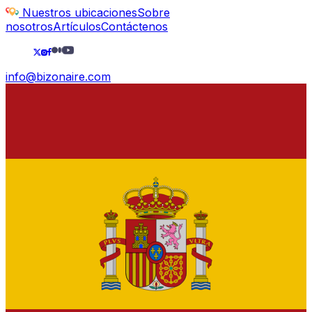
Nuestros ubicaciones
Sobre
nosotros
Artículos
Contáctenos
info@bizonaire.com