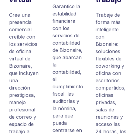
Garantice la
estabilidad
Cree una
Trabaje de
financiera
presencia
forma más
con los
comercial
inteligente
servicios de
creíble con
con
contabilidad
los servicios
Bizonaire:
de Bizonaire,
de oficina
soluciones
que abarcan
virtual de
flexibles de
la
Bizonaire,
coworking y
contabilidad,
que incluyen
oficina con
el
una
escritorios
cumplimiento
dirección
compartidos,
fiscal, las
prestigiosa,
oficinas
auditorías y
manejo
privadas,
la nómina,
profesional
salas de
para que
de correo y
reuniones y
pueda
espacio de
acceso las
centrarse en
trabajo a
24 horas, los