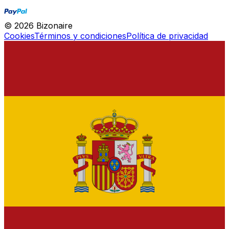
©
2026
Bizonaire
Cookies
Términos y condiciones
Política de privacidad