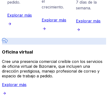
el
pedido.
7 días de la
crecimiento.
semana.
Explorar más
Explorar más
Explorar más
Oficina virtual
Cree una presencia comercial creíble con los servicios
G
de oficina virtual de Bizonaire, que incluyen una
c
dirección prestigiosa, manejo profesional de correo y
c
espacio de trabajo a pedido.
p
Explorar más