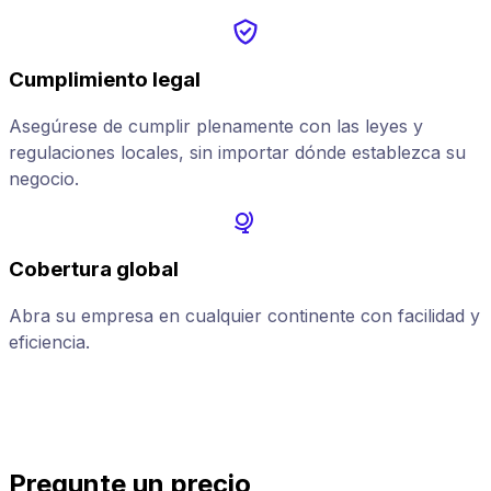
Cumplimiento legal
Asegúrese de cumplir plenamente con las leyes y
regulaciones locales, sin importar dónde establezca su
negocio.
Cobertura global
Abra su empresa en cualquier continente con facilidad y
A
eficiencia.
p
Pregunte un precio