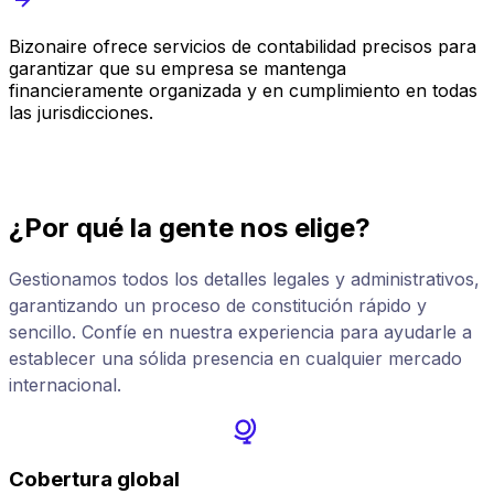
Bizonaire ofrece servicios de contabilidad precisos para
B
garantizar que su empresa se mantenga
c
financieramente organizada y en cumplimiento en todas
c
las jurisdicciones.
i
¿Por qué la gente nos elige?
Gestionamos todos los detalles legales y administrativos,
garantizando un proceso de constitución rápido y
sencillo. Confíe en nuestra experiencia para ayudarle a
establecer una sólida presencia en cualquier mercado
internacional.
Cobertura global