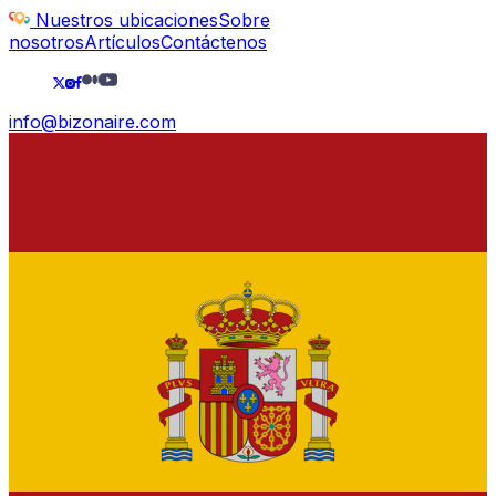
Nuestros ubicaciones
Sobre
nosotros
Artículos
Contáctenos
info@bizonaire.com