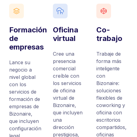
Formación
Oficina
Co-
de
virtual
trabajo
empresas
Cree una
Trabaje de
presencia
forma más
Lance su
comercial
inteligente
negocio a
creíble con
con
nivel global
los servicios
Bizonaire:
con los
de oficina
soluciones
servicios de
virtual de
flexibles de
formación de
Bizonaire,
coworking y
empresas de
que incluyen
oficina con
Bizonaire,
una
escritorios
que incluyen
dirección
compartidos,
configuración
prestigiosa,
oficinas
legal,