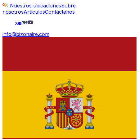
Nuestros ubicaciones
Sobre
nosotros
Artículos
Contáctenos
info@bizonaire.com