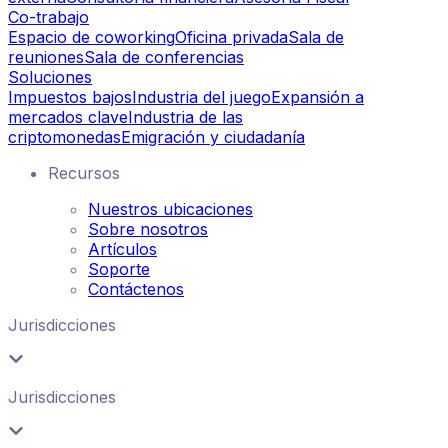
Co-trabajo
Espacio de coworking
Oficina privada
Sala de
reuniones
Sala de conferencias
Soluciones
Impuestos bajos
Industria del juego
Expansión a
mercados clave
Industria de las
criptomonedas
Emigración y ciudadanía
Recursos
Nuestros ubicaciones
Sobre nosotros
Artículos
Soporte
Contáctenos
Jurisdicciones
Jurisdicciones