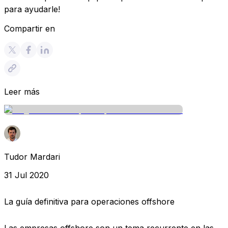
para ayudarle!
Compartir en
Leer más
Tudor Mardari
31 Jul 2020
La guía definitiva para operaciones offshore
Las empresas offshore son un tema recurrente en las